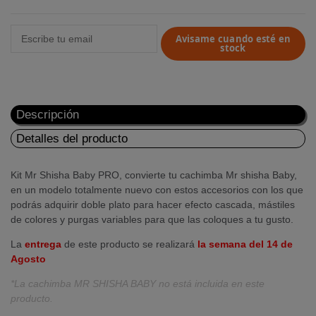
Avisame cuando esté en
stock
Descripción
Detalles del producto
Kit Mr Shisha Baby PRO, convierte tu cachimba Mr shisha Baby,
en un modelo totalmente nuevo con estos accesorios con los que
podrás adquirir doble plato para hacer efecto cascada, mástiles
de colores y purgas variables para que las coloques a tu gusto.
La
entrega
de este producto se realizará
la semana del 14 de
Agosto
*La cachimba MR SHISHA BABY no está incluida en este
producto.