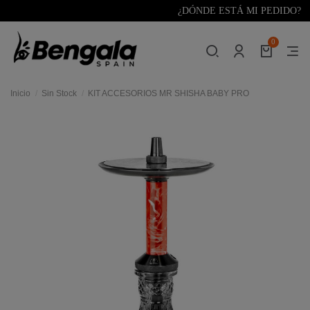
¿DÓNDE ESTÁ MI PEDIDO?
0
Inicio
Sin Stock
KIT ACCESORIOS MR SHISHA BABY PRO