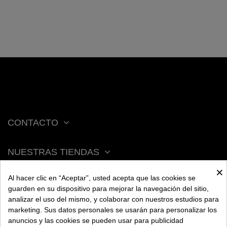
CONTACTO
NUESTRAS TIENDAS
×
Al hacer clic en “Aceptar”, usted acepta que las cookies se
ACERCA DE BENGALA
guarden en su dispositivo para mejorar la navegación del sitio,
analizar el uso del mismo, y colaborar con nuestros estudios para
marketing. Sus datos personales se usarán para personalizar los
AYUDA
anuncios y las cookies se pueden usar para publicidad