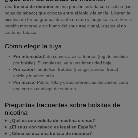
Una
bolsita de nicotina
es una porción sellada con nicotina (sin
hojas de tabaco) que colocas entre el labio y la encía. Liberan la
nicotina de forma gradual durante un rato y luego se tiran. Son la
versión moderna y sin humo del snus tradicional, legales al no
contener tabaco.
Cómo elegir la tuya
Por intensidad:
de suaves a extra fuertes (mg de nicotina
por bolsita). Si empiezas, ve a una intensidad baja.
Por sabor:
menta/ice, frutales (mango, sandía, fresa),
chicle y muchos más.
Por marca:
Pablo, Killa y otras referencias del sector, cada
una con su catálogo de sabores.
Preguntas frecuentes sobre bolsitas de
nicotina
¿Qué es una bolsita de nicotina o snus?
¿El snus con tabaco es legal en España?
¿Cómo se usa una bolsita de nicotina?