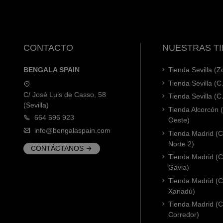
CONTACTO
NUESTRAS T
BENGALA SPAIN
Tienda Sevilla (
Tienda Sevilla (C
C/ José Luis de Casso, 58
Tienda Sevilla (C
(Sevilla)
Tienda Alcorcón
664 596 923
Oeste)
info@bengalaspain.com
Tienda Madrid (C
Norte 2)
CONTÁCTANOS
Tienda Madrid (C
Gavia)
Tienda Madrid (C.
Xanadú)
Tienda Madrid (C
Corredor)