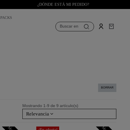
¿DÓNDE ESTÁ MI PEDIDO?
PACKS
Buscar en
BORRAR
Mostrando 1-9 de 9 artículo(s)
Relevancia
¡En oferta!