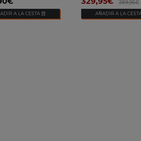
90€
329,95€
389,95€
ADIR A LA CESTA
AÑADIR A LA CEST