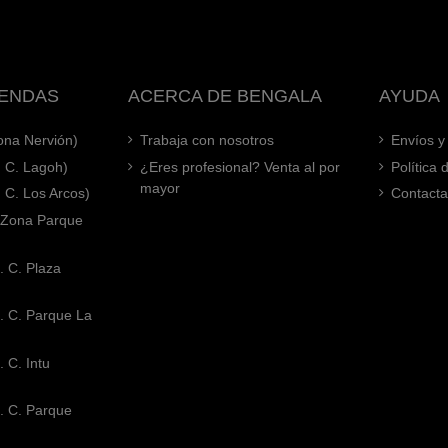
IENDAS
ACERCA DE BENGALA
AYUDA
Zona Nervión)
Trabaja con nosotros
Envíos y
. C. Lagoh)
¿Eres profesional? Venta al por
Política
mayor
. C. Los Arcos)
Contacta
 (Zona Parque
. C. Plaza
. C. Parque La
 C. Intu
. C. Parque