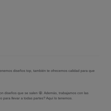
 tenemos diseños top, también te ofrecemos calidad para que
 con diseños que se salen 🤩. Además, trabajamos con las
 para llevar a todas partes? Aquí lo tenemos.