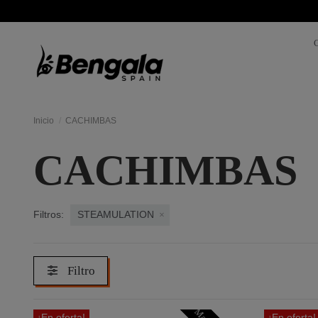
Inicio
CACHIMBAS
CACHIMBAS
Filtros:
STEAMULATION
Filtro
¡En oferta!
¡En oferta!