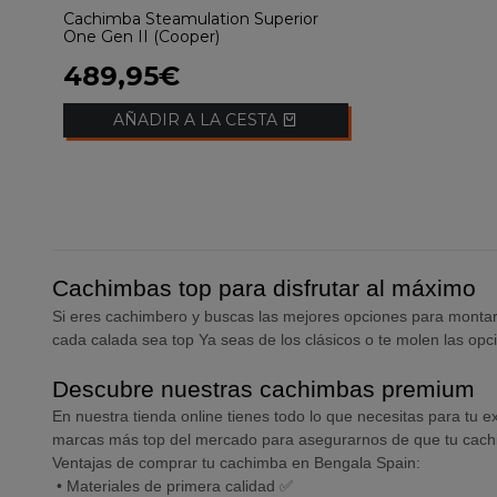
Cachimba Steamulation Superior
One Gen II (Cooper)
489,95€
AÑADIR A LA CESTA
Cachimbas top para disfrutar al máximo
Si eres cachimbero y buscas las mejores opciones para montar 
cada calada sea top Ya seas de los clásicos o te molen las op
Descubre nuestras cachimbas premium
En nuestra tienda online tienes todo lo que necesitas para tu 
marcas más top del mercado para asegurarnos de que tu cachimb
Ventajas de comprar tu cachimba en Bengala Spain:
•
Materiales de primera calidad ✅