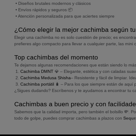
•
Diseños brutales modernos y clásicos
•
Envíos rápidos y seguros 📦
•
Atención personalizada para que aciertes siempre
¿Cómo elegir la mejor cachimba según tu 
Elegir una cachimba no es solo cuestión de precio; es encontra
prefieres algo compacto para llevar a cualquier parte, las mini
Top cachimbas del momento
Te dejamos algunas recomendaciones que están siendo lo más
1.
Cachimba DMNT
💎 – Elegante, estética y con caladas suav
2.
Cachimba Medusa Shisha
– Resistente y fácil de limpiar. Ide
3.
Cachimba portátil
🧳 – Para los que siempre están de aquí p
¿Sigues dudando? Escríbenos y te ayudamos a encontrar tu c
Cachimbas a buen precio y con facilidad
Sabemos que la calidad importa, pero también el bolsillo 💸. 
todo de golpe, puedes comprar cachimbas a plazos con
Sequr