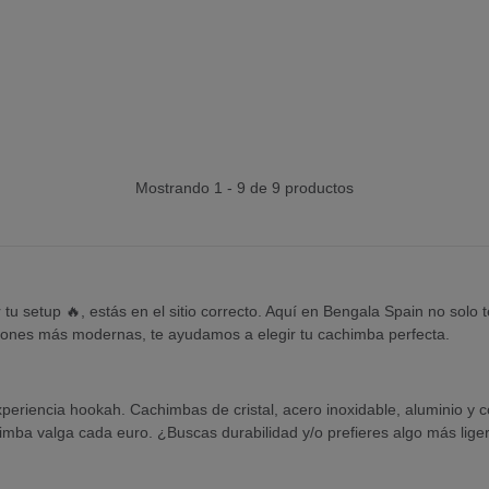
Mostrando 1 - 9 de 9 productos
tu setup 🔥, estás en el sitio correcto. Aquí en Bengala Spain no solo
ciones más modernas, te ayudamos a elegir tu cachimba perfecta.
experiencia hookah. Cachimbas de cristal, acero inoxidable, aluminio y
a valga cada euro. ¿Buscas durabilidad y/o prefieres algo más ligero