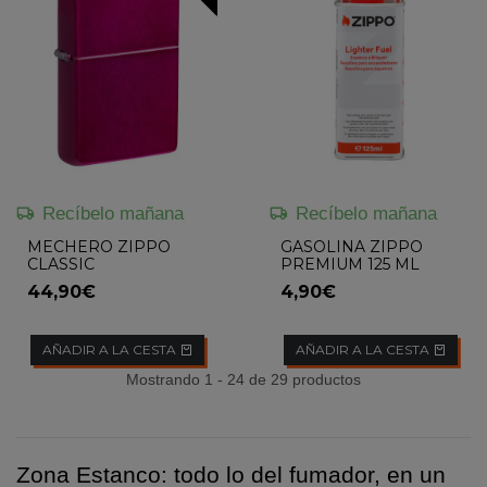
Recíbelo mañana
Recíbelo mañana
MECHERO ZIPPO
GASOLINA ZIPPO
CLASSIC
PREMIUM 125 ML
44,90€
4,90€
AÑADIR A LA CESTA
AÑADIR A LA CESTA
Mostrando 1 - 24 de 29 productos
Zona Estanco: todo lo del fumador, en un