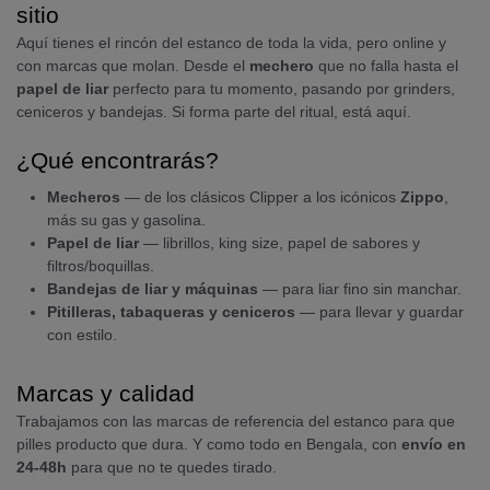
sitio
Aquí tienes el rincón del estanco de toda la vida, pero online y
con marcas que molan. Desde el
mechero
que no falla hasta el
papel de liar
perfecto para tu momento, pasando por grinders,
ceniceros y bandejas. Si forma parte del ritual, está aquí.
¿Qué encontrarás?
Mecheros
— de los clásicos Clipper a los icónicos
Zippo
,
más su gas y gasolina.
Papel de liar
— librillos, king size, papel de sabores y
filtros/boquillas.
Bandejas de liar y máquinas
— para liar fino sin manchar.
Pitilleras, tabaqueras y ceniceros
— para llevar y guardar
con estilo.
Marcas y calidad
Trabajamos con las marcas de referencia del estanco para que
pilles producto que dura. Y como todo en Bengala, con
envío en
24-48h
para que no te quedes tirado.