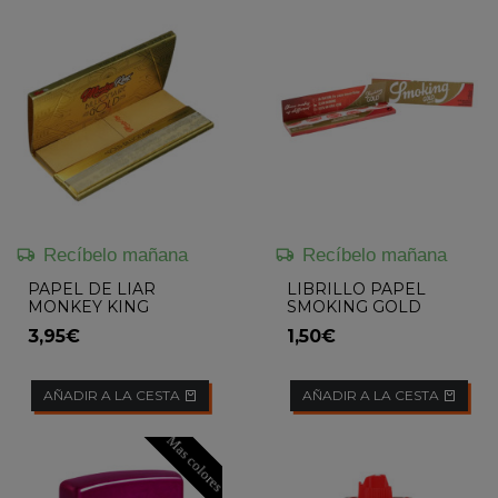
Recíbelo mañana
Recíbelo mañana
PAPEL DE LIAR
LIBRILLO PAPEL
MONKEY KING
SMOKING GOLD
BILLIONAIRE GOLD
3,95€
1,50€
XL
AÑADIR A LA CESTA
AÑADIR A LA CESTA
Mas colores