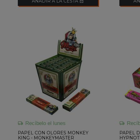
AÑADIR A LA CESTA
AÑ
Recíbelo el lunes
Recíb
PAPEL CON OLORES MONKEY
PAPEL D
KING - MONKEYMASTER
HYPNOT