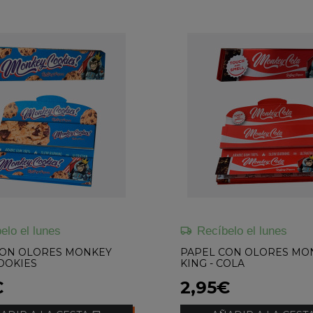
elo el lunes
Recíbelo el lunes
CON OLORES MONKEY
PAPEL CON OLORES MO
COOKIES
KING - COLA
€
2,95€