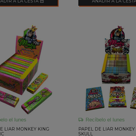
ADIR A LA CESTA
AÑADIR A LA CEST
elo el lunes
Recíbelo el lunes
E LIAR MONKEY KING
PAPEL DE LIAR MONKEY
IC
SKULL