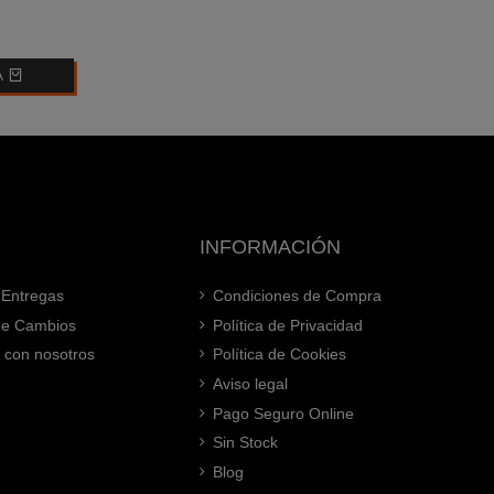
A
INFORMACIÓN
 Entregas
Condiciones de Compra
 de Cambios
Política de Privacidad
 con nosotros
Política de Cookies
Aviso legal
Pago Seguro Online
Sin Stock
Blog