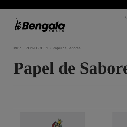
Inicio
ZONA GREEN
Papel de Sabores
Papel de Sabor