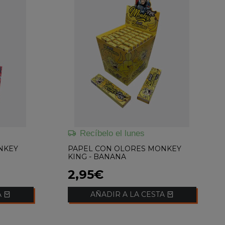
Recíbelo el lunes
NKEY
PAPEL CON OLORES MONKEY
KING - BANANA
2,95€
A
AÑADIR A LA CESTA