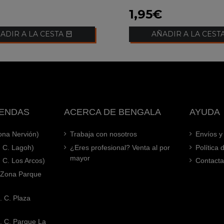
1,95€
ADIR A LA CESTA
AÑADIR A LA CEST
IENDAS
ACERCA DE BENGALA
AYUDA
Zona Nervión)
Trabaja con nosotros
Envíos y
. C. Lagoh)
¿Eres profesional? Venta al por
Política
mayor
. C. Los Arcos)
Contacta
 (Zona Parque
. C. Plaza
. C. Parque La