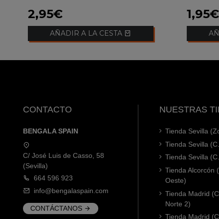
2,95€
1,95€
AÑADIR A LA CESTA
AÑ
CONTACTO
NUESTRAS T
BENGALA SPAIN
Tienda Sevilla (
Tienda Sevilla (C
C/ José Luis de Casso, 58
Tienda Sevilla (C
(Sevilla)
Tienda Alcorcón
664 596 923
Oeste)
info@bengalaspain.com
Tienda Madrid (C
Norte 2)
CONTÁCTANOS
Tienda Madrid (C