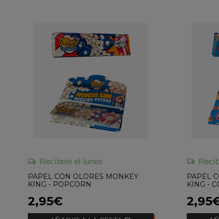
Recíbelo el lunes
Recíb
PAPEL CON OLORES MONKEY
PAPEL 
KING - POPCORN
KING - 
2,95€
2,95