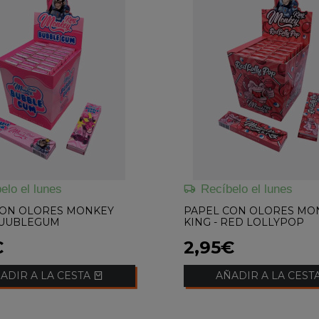
elo el lunes
Recíbelo el lunes
CON OLORES MONKEY
PAPEL CON OLORES MO
BUUBLEGUM
KING - RED LOLLYPOP
€
2,95€
ADIR A LA CESTA
AÑADIR A LA CEST