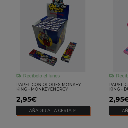
Recíbelo el lunes
Recíb
PAPEL CON OLORES MONKEY
PAPEL 
KING - MONKEYENERGY
KING - 
2,95€
2,95
AÑADIR A LA CESTA
AÑ