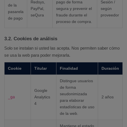
Redsys,
pago de forma
Sesión /
de la
PayPal,
segura y prevenir el
según
pasarela
seQura
fraude durante el
proveedor
de pago
proceso de compra.
3.2. Cookies de análisis
Solo se instalan si usted las acepta. Nos permiten saber cómo
se usa la web para poder mejorarla.
Cookie
Titular
Finalidad
Duración
Distingue usuarios
de forma
Google
seudonimizada
_ga
Analytics
2 años
para elaborar
4
estadísticas de uso
de la web.
Mantiene el estado