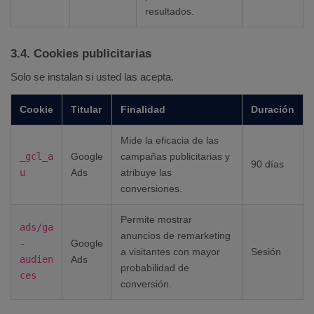
resultados.
3.4. Cookies publicitarias
Solo se instalan si usted las acepta.
Cookie
Titular
Finalidad
Duración
Mide la eficacia de las
_gcl_a
Google
campañas publicitarias y
90 días
u
Ads
atribuye las
conversiones.
Permite mostrar
ads/ga
anuncios de remarketing
-
Google
a visitantes con mayor
Sesión
audien
Ads
probabilidad de
ces
conversión.