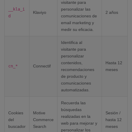
visitante para
__kla_i
personalizar las
Klaviyo
2 años
d
comunicaciones de
email marketing y
medir su eficacia.
Identifica al
visitante para
personalizar
contenidos,
Hasta 12
cn_*
Connectif
recomendaciones
meses
de producto y
comunicaciones
automatizadas.
Recuerda las
búsquedas
Cookies
Motive
Sesión /
realizadas en la
del
Commerce
hasta 12
web para mejorar y
buscador
Search
meses
personalizar los