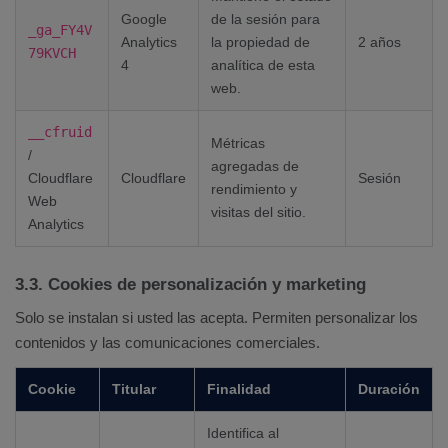
Google
de la sesión para
_ga_FY4V
Analytics
la propiedad de
2 años
79KVCH
4
analítica de esta
web.
__cfruid
Métricas
/
agregadas de
Cloudflare
Cloudflare
Sesión
rendimiento y
Web
visitas del sitio.
Analytics
3.3. Cookies de personalización y marketing
Solo se instalan si usted las acepta. Permiten personalizar los
contenidos y las comunicaciones comerciales.
Cookie
Titular
Finalidad
Duración
Identifica al