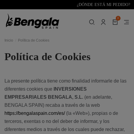
¿DÓNDE ESTÁ MI PEDIDO?
0
Inicio
Política de Cookies
Política de Cookies
La presente política tiene como finalidad informarle de las
diferentes cookies que
INVERSIONES
EMPRESARIALES BENGALA, S.L.
(en adelante,
BENGALA SPAIN) recaba a través de la web
https://bengalaspain.com/es/
(la «Web»), propias o de
terceros, exentas o no del deber de informar, y los
diferentes medios a través de los cuales puede rechazar,