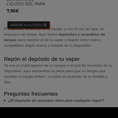
LIQUIDO RDL PARA
VAPER LUXE XR 5ML
7,95€
AÑADIR A LA CESTA
El
depósito
es donde va tu líquido, y con el uso se raya, se
ensucia o se rompe. Aquí tienes
depósitos y recambios de
tanque
para reponer el de tu vaper y dejarlo como nuevo,
compatibles según marca y modelo de tu dispositivo.
Repón el depósito de tu vaper
Ya sea el cristal (pyrex) de un tanque o el pod de recambio de tu
dispositivo, aquí encuentras la pieza para que no tengas que
cambiar el equipo entero. Localiza el recambio de tu modelo y
listo.
Preguntas frecuentes
¿El depósito de recambio sirve para cualquier vaper?