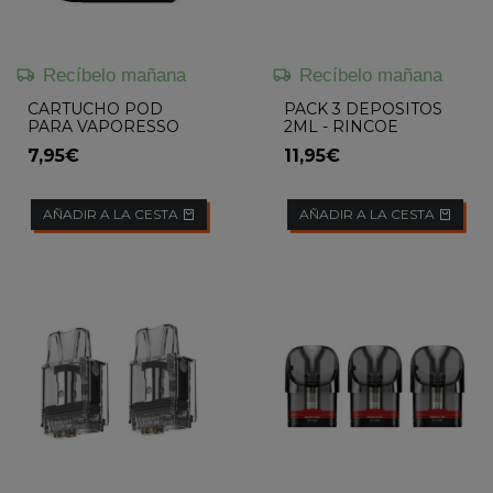
Recíbelo mañana
Recíbelo mañana
CARTUCHO POD
PACK 3 DEPOSITOS
PARA VAPORESSO
2ML - RINCOE
LUXE XR
7,95€
11,95€
AÑADIR A LA CESTA
AÑADIR A LA CESTA