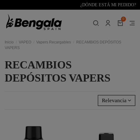
¿DÓNDE ESTÁ MI PEDIDO?
0
Inicio
VAPEO
Vapers Recargables
RECAMBIOS DEPÓSITOS
VAPERS
RECAMBIOS
DEPÓSITOS VAPERS
Relevancia