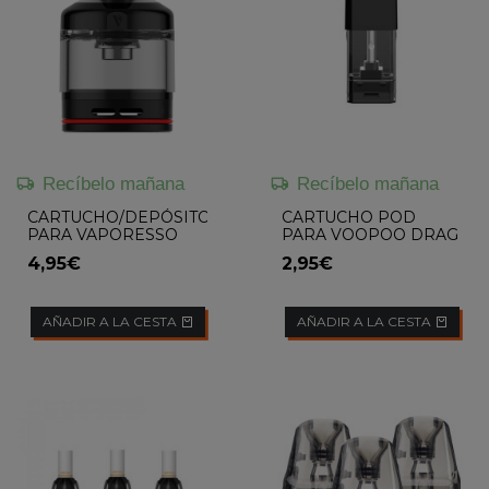
Recíbelo mañana
Recíbelo mañana
CARTUCHO/DEPÓSITO
CARTUCHO POD
PARA VAPORESSO
PARA VOOPOO DRAG
GTX GO 80 5ML
NANO
4,95€
2,95€
AÑADIR A LA CESTA
AÑADIR A LA CESTA