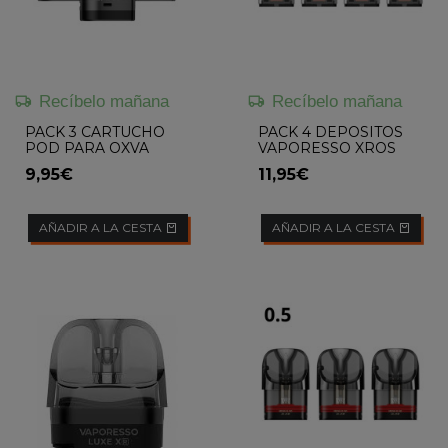
Recíbelo mañana
Recíbelo mañana
PACK 3 CARTUCHO
PACK 4 DEPOSITOS
POD PARA OXVA
VAPORESSO XROS
ONEO 2ML
PRO SERIES
9,95€
11,95€
AÑADIR A LA CESTA
AÑADIR A LA CESTA