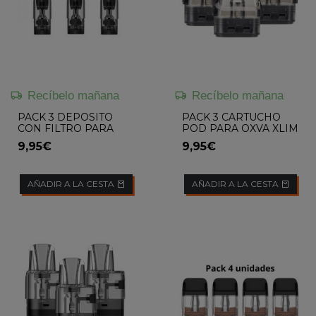
Recíbelo mañana
Recíbelo mañana
PACK 3 DEPOSITO
PACK 3 CARTUCHO
CON FILTRO PARA
POD PARA OXVA XLIM
GEEKVAPE M1 2ML
9,95€
9,95€
AÑADIR A LA CESTA
AÑADIR A LA CESTA