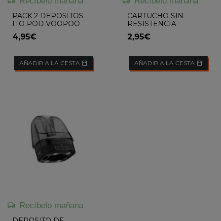
Recíbelo mañana
Recíbelo mañana
PACK 2 DEPOSITOS
CARTUCHO SIN
ITO POD VOOPOO
RESISTENCIA
CALIBURN G
4,95€
2,95€
AÑADIR A LA CESTA
AÑADIR A LA CESTA
Recíbelo mañana
DEPOSITO DE