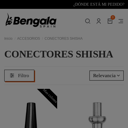
¿DÓNDE ESTÁ MI PEDIDO?
0
Inicio
ACCESORIOS
CONECTORES SHISHA
CONECTORES SHISHA
Filtro
Relevancia
Mas colores