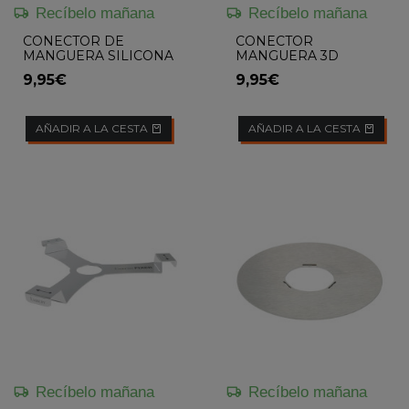
Recíbelo mañana
Recíbelo mañana
CONECTOR DE
CONECTOR
MANGUERA SILICONA
MANGUERA 3D
PARA CACHIMBA
9,95€
9,95€
BRASILEÑA
AÑADIR A LA CESTA
AÑADIR A LA CESTA
Recíbelo mañana
Recíbelo mañana