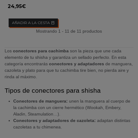
MINI
24,95€
AÑADIR A LA CESTA
Mostrando 1 - 11 de 11 productos
Los
conectores para cachimba
son la pieza que une cada
elemento de tu shisha y garantiza un sellado perfecto. En esta
categoría encontrarás
conectores y adaptadores
de manguera,
cazoleta y plato para que tu cachimba tire bien, no pierda aire y
rinda al máximo.
Tipos de conectores para shisha
Conectores de manguera:
unen la manguera al cuerpo de
la cachimba con un cierre hermético (Wookah, Embery,
Aladin, Steamulation…).
Conectores y adaptadores de cazoleta:
adaptan distintas
cazoletas a tu chimenea.