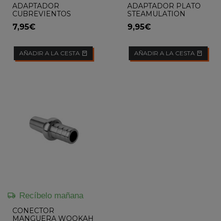
ADAPTADOR
ADAPTADOR PLATO
CUBREVIENTOS
STEAMULATION
EMBERY FIXER
BLOW OFF
7,95€
9,95€
AÑADIR A LA CESTA
AÑADIR A LA CESTA
Recíbelo mañana
CONECTOR
MANGUERA WOOKAH