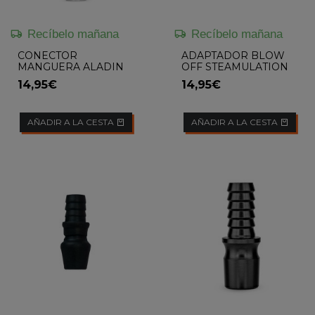
Recíbelo mañana
Recíbelo mañana
CONECTOR
ADAPTADOR BLOW
MANGUERA ALADIN
OFF STEAMULATION
MVP
PRO X II
14,95€
14,95€
AÑADIR A LA CESTA
AÑADIR A LA CESTA