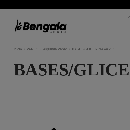
Inicio
VAPEO
Alquimia Vaper
BASES/GLICERINA VAPEO
BASES/GLICE