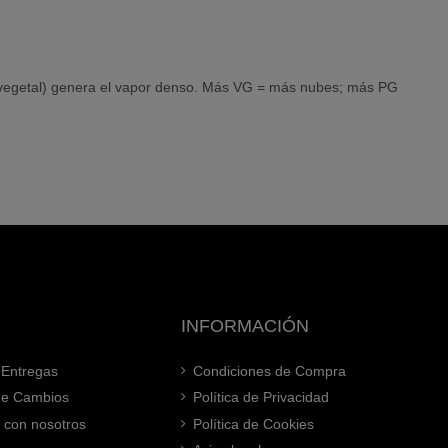
na vegetal) genera el vapor denso. Más VG = más nubes; más PG
INFORMACIÓN
 Entregas
Condiciones de Compra
 de Cambios
Política de Privacidad
 con nosotros
Política de Cookies