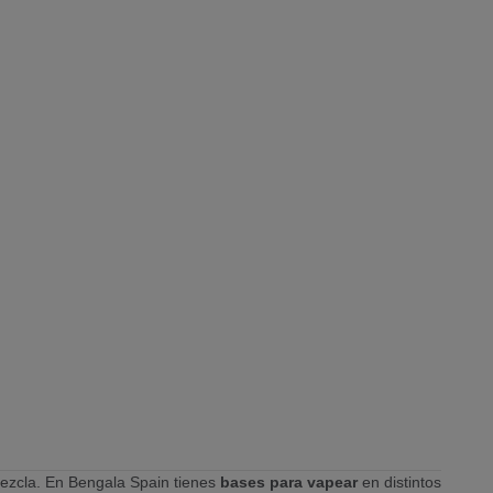
u mezcla. En Bengala Spain tienes
bases para vapear
en distintos