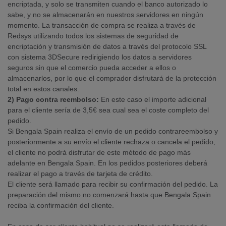
encriptada, y solo se transmiten cuando el banco autorizado lo
sabe, y no se almacenarán en nuestros servidores en ningún
momento. La transacción de compra se realiza a través de
Redsys utilizando todos los sistemas de seguridad de
encriptación y transmisión de datos a través del protocolo SSL
con sistema 3DSecure redirigiendo los datos a servidores
seguros sin que el comercio pueda acceder a ellos o
almacenarlos, por lo que el comprador disfrutará de la protección
total en estos canales.
2) Pago contra reembolso:
En este caso el importe adicional
para el cliente sería de 3,5€ sea cual sea el coste completo del
pedido.
Si Bengala Spain realiza el envío de un pedido contrareembolso y
posteriormente a su envío el cliente rechaza o cancela el pedido,
el cliente no podrá disfrutar de este método de pago más
adelante en Bengala Spain. En los pedidos posteriores deberá
realizar el pago a través de tarjeta de crédito.
El cliente será llamado para recibir su confirmación del pedido. La
preparación del mismo no comenzará hasta que Bengala Spain
reciba la confirmación del cliente.