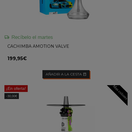
Recíbelo el martes
CACHIMBA AMOTION VALVE
199,95€
AÑADIR A LA CESTA
Mas colores
¡En oferta!
-30,00€