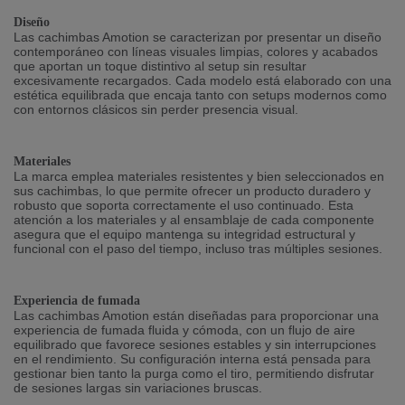
Diseño
Las cachimbas Amotion se caracterizan por presentar un diseño
contemporáneo con líneas visuales limpias, colores y acabados
que aportan un toque distintivo al setup sin resultar
excesivamente recargados. Cada modelo está elaborado con una
estética equilibrada que encaja tanto con setups modernos como
con entornos clásicos sin perder presencia visual.
Materiales
La marca emplea materiales resistentes y bien seleccionados en
sus cachimbas, lo que permite ofrecer un producto duradero y
robusto que soporta correctamente el uso continuado. Esta
atención a los materiales y al ensamblaje de cada componente
asegura que el equipo mantenga su integridad estructural y
funcional con el paso del tiempo, incluso tras múltiples sesiones.
Experiencia de fumada
Las cachimbas Amotion están diseñadas para proporcionar una
experiencia de fumada fluida y cómoda, con un flujo de aire
equilibrado que favorece sesiones estables y sin interrupciones
en el rendimiento. Su configuración interna está pensada para
gestionar bien tanto la purga como el tiro, permitiendo disfrutar
de sesiones largas sin variaciones bruscas.