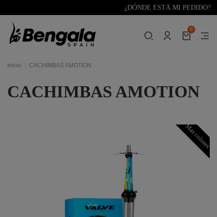
¿DÓNDE ESTÁ MI PEDIDO?
0
Inicio
CACHIMBAS AMOTION
CACHIMBAS AMOTION
Mas colores