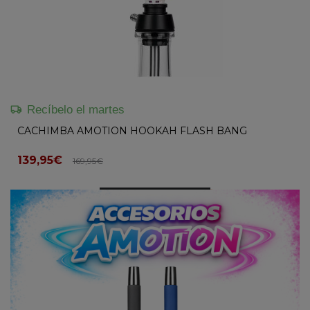
Recíbelo el martes
CACHIMBA AMOTION HOOKAH FLASH BANG
139,95€
169,95€
AÑADIR A LA CESTA