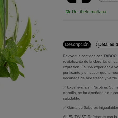
Recíbelo mañana
Descripción
Detalles 
Revive tus sentidos con
TABOO 
revitalizante de la clorofila, un
expresión. Es una experiencia ve
purificante y un sabor que te re
bocanada de aire fresco y verde
✅ Experiencia sin Nicotina: Su
clorofila, se ha diseñado sin nic
saludable.
✅ Gama de Sabores Inigualable
ALIEN TWIST: Refréscate con la 