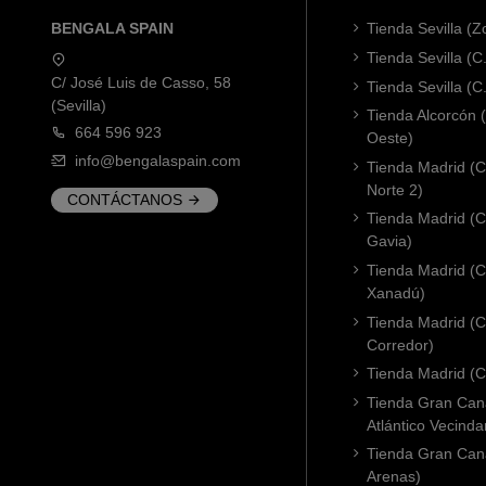
BENGALA SPAIN
Tienda Sevilla (
Tienda Sevilla (C
C/ José Luis de Casso, 58
Tienda Sevilla (C
(Sevilla)
Tienda Alcorcón
664 596 923
Oeste)
info@bengalaspain.com
Tienda Madrid (C
Norte 2)
CONTÁCTANOS
Tienda Madrid (C
Gavia)
Tienda Madrid (C.
Xanadú)
Tienda Madrid (C
Corredor)
Tienda Madrid (C.
Tienda Gran Cana
Atlántico Vecinda
Tienda Gran Cana
Arenas)