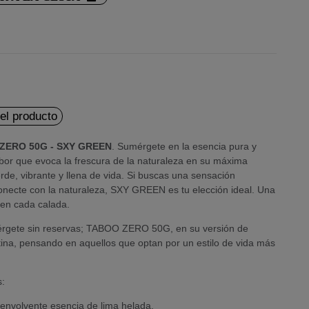
del producto
ZERO 50G - SXY GREEN
. Sumérgete en la esencia pura y
 sabor que evoca la frescura de la naturaleza en su máxima
rde, vibrante y llena de vida. Si buscas una sensación
conecte con la naturaleza, SXY GREEN es tu elección ideal. Una
 en cada calada.
mérgete sin reservas; TABOO ZERO 50G, en su versión de
otina, pensando en aquellos que optan por un estilo de vida más
s:
envolvente esencia de lima helada.