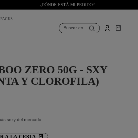
¿DÓNDE ESTÁ MI PEDIDO?
PACKS
Buscar en
OO ZERO 50G - SXY
NTA Y CLOROFILA)
ás sexy del mercado
R A LA CESTA