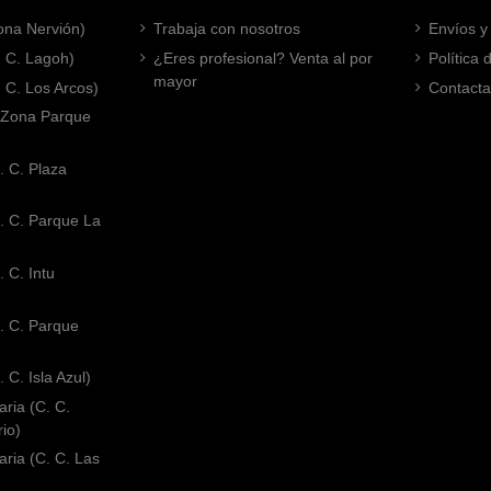
Zona Nervión)
Trabaja con nosotros
Envíos y
. C. Lagoh)
¿Eres profesional? Venta al por
Política
mayor
. C. Los Arcos)
Contacta
 (Zona Parque
. C. Plaza
. C. Parque La
 C. Intu
. C. Parque
 C. Isla Azul)
ria (C. C.
rio)
ria (C. C. Las