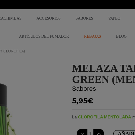
CACHIMBAS
ACCESORIOS
SABORES
VAPEO
ARTÍCULOS DEL FUMADOR
REBAJAS
BLOG
 Y CLOROFILA)
MELAZA TAB
GREEN (ME
Sabores
5,95€
La
CLOROFILA MENTOLADA
m
AÑADI