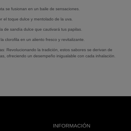
a se fusionan en un baile de sensaciones.
 el toque dulce y mentolado de la uva.
de sandía dulce que cautivará tus papilas.
lorofila en un aliento fresco y revitalizante.
: Revolucionando la tradición, estos sabores se derivan de
s, ofreciendo un desempeño inigualable con cada inhalación.
INFORMACIÓN