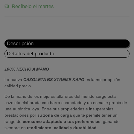
Recíbelo el martes
Descripción
Detalles del producto
100% HECHO A MANO
La nueva
CAZOLETA BS XTREME KAPO
es la mejor opción
calidad precio
De la mano de los mejores alfareros del mundo surge esta
cazoleta elaborada con barro chamotado y un esmalte propio de
una auténtica joya. Entre sus propiedades e insuperables
prestaciones por su
zona de carga
que te permite tener un
rango de
consumo adaptado a tus preferencias
, ganando
siempre en
rendimiento
,
calidad
y
durabilidad
.