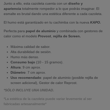
Junto a ello, esta cazoleta cuenta con un
diseño y
apariencia
totalmente rompedor a lo que podrás imaginar. El
esmalte es brutal dando una estética diferente a cada cazoleta.
El humo está garantizado en tu cachimba con la nueva
KAPO.
Perfecta para
papel de aluminio
y combinada con gestores de
calor como el modelo
Provost
,
rejilla de Screen.
Máxima calidad de sabor.
Alta durabilidad de sesión.
Humo más denso.
Consumo bajo
(10 - 15 gramos).
Altura
: 9 cm aprox.
Diámetro
: 7 cm aprox.
Uso recomendado
: papel de aluminio (posible rejilla de
screen adicional), Gestor de calor Reprost.
*SÓLO INCLUYE UNA UNIDAD.
*La estética de la cazoleta puede variar levemente al ser
fabricadas artesanalmente*