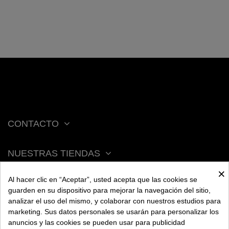
CONTACTO
NUESTRAS TIENDAS
×
Al hacer clic en “Aceptar”, usted acepta que las cookies se
ACERCA DE BENGALA
guarden en su dispositivo para mejorar la navegación del sitio,
analizar el uso del mismo, y colaborar con nuestros estudios para
marketing. Sus datos personales se usarán para personalizar los
AYUDA
anuncios y las cookies se pueden usar para publicidad