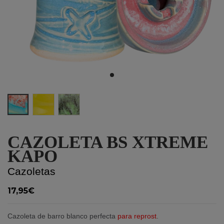
Celeste
Amarillo
Verde
CAZOLETA BS XTREME
KAPO
Cazoletas
17,95€
Cazoleta de barro blanco perfecta
para reprost
.