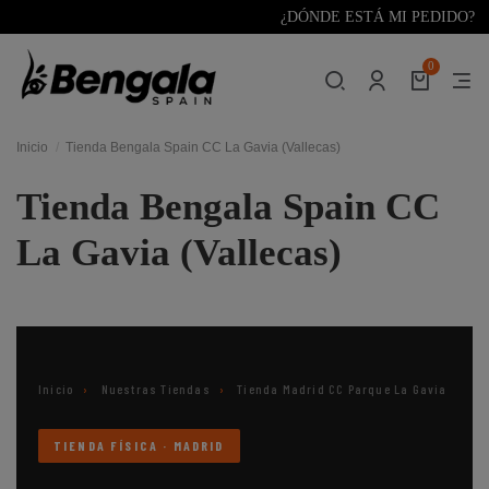
¿DÓNDE ESTÁ MI PEDIDO?
0
Inicio
Tienda Bengala Spain CC La Gavia (Vallecas)
Tienda Bengala Spain CC
La Gavia (Vallecas)
Inicio
›
Nuestras Tiendas
›
Tienda Madrid CC Parque La Gavia
TIENDA FÍSICA · MADRID