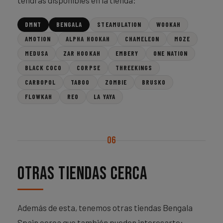
DMNT
BENGALA
STEAMULATION
WOOKAH
AMOTION
ALPHA HOOKAH
CHAMELEON
MOZE
MEDUSA
ZAR HOOKAH
EMBERY
ONE NATION
BLACK COCO
CORPSE
THREEKINGS
CARBOPOL
TABOO
ZOMBIE
BRUSKO
FLOWKAH
REO
LA YAYA
06
Otras tiendas cerca
Además de esta, tenemos otras tiendas Bengala
Spain cerca que también pueden interesarte: