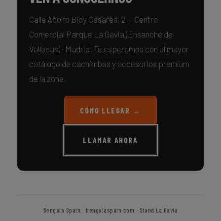
Calle Adolfo Bioy Casares, 2 — Centro
Comercial Parque La Gavia (Ensanche de
Vallecas) · Madrid. Te esperamos con el mayor
catálogo de cachimbas y accesorios premium
de la zona.
CÓMO LLEGAR →
LLAMAR AHORA
Bengala Spain · bengalaspain.com · Stand La Gavia