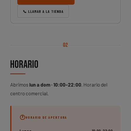
📞 LLAMAR A LA TIENDA
02
Horario
Abrimos
lun a dom · 10:00-22:00
. Horario del
centro comercial.
HORARIO DE APERTURA
Lunes
10:00–22:00