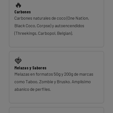
🔥
Carbones
Carbones naturales de coco (One Nation,
Black Coco, Corpse) y autoencendidos
(Threekings, Carbopol, Belgian).
🍓
Melazas y Sabores
Melazas en formatos 50g y 200g de marcas
como Taboo, Zombie y Brusko. Amplísimo
abanico de perfiles.