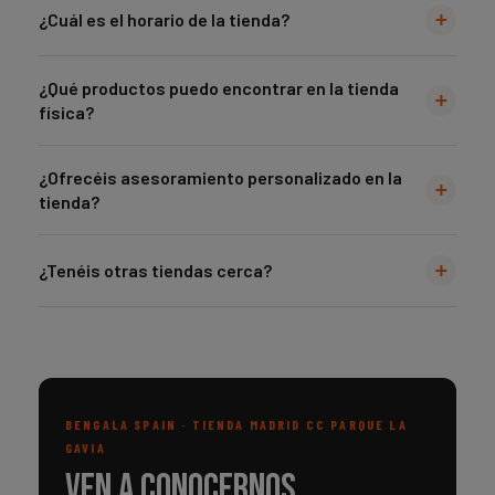
+
¿Cuál es el horario de la tienda?
¿Qué productos puedo encontrar en la tienda
+
física?
¿Ofrecéis asesoramiento personalizado en la
+
tienda?
+
¿Tenéis otras tiendas cerca?
BENGALA SPAIN · TIENDA MADRID CC PARQUE LA
GAVIA
Ven a conocernos