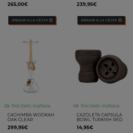
265,00€
239,95€
AÑADIR A LA CESTA
AÑADIR A LA CESTA
Recíbelo mañana
Recíbelo mañana
CACHIMBA WOOKAH
CAZOLETA CAPSULA
OAK CLEAR
BOWL TURKISH RED
299,95€
14,95€