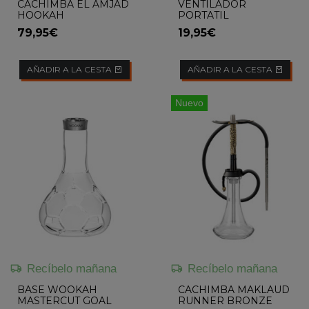
CACHIMBA EL AMJAD
VENTILADOR
HOOKAH
PORTATIL
79,95€
19,95€
AÑADIR A LA CESTA
AÑADIR A LA CESTA
Nuevo
Recíbelo mañana
Recíbelo mañana
BASE WOOKAH
CACHIMBA MAKLAUD
MASTERCUT GOAL
RUNNER BRONZE