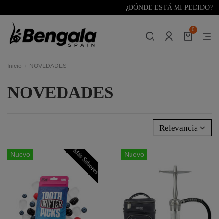
¿DÓNDE ESTÁ MI PEDIDO?
0
Inicio
NOVEDADES
NOVEDADES
Relevancia
Más Sabores
Nuevo
Nuevo