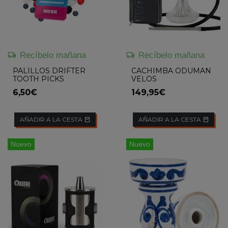
Recíbelo mañana
Recíbelo mañana
PALILLOS DRIFTER
CACHIMBA ODUMAN
TOOTH PICKS
VELOS
6,50€
149,95€
AÑADIR A LA CESTA
AÑADIR A LA CESTA
Nuevo
Nuevo