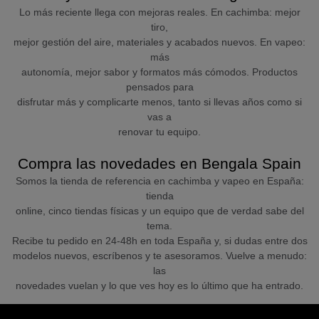
Lo más reciente llega con mejoras reales. En cachimba: mejor
tiro,
mejor gestión del aire, materiales y acabados nuevos. En vapeo:
más
autonomía, mejor sabor y formatos más cómodos. Productos
pensados para
disfrutar más y complicarte menos, tanto si llevas años como si
vas a
renovar tu equipo.
Compra las novedades en Bengala Spain
Somos la tienda de referencia en cachimba y vapeo en España:
tienda
online, cinco tiendas físicas y un equipo que de verdad sabe del
tema.
Recibe tu pedido en 24-48h en toda España y, si dudas entre dos
modelos nuevos, escríbenos y te asesoramos. Vuelve a menudo:
las
novedades vuelan y lo que ves hoy es lo último que ha entrado.