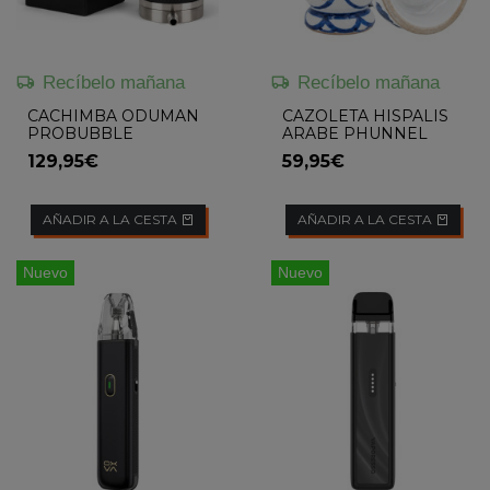
Recíbelo mañana
Recíbelo mañana
CACHIMBA ODUMAN
CAZOLETA HISPALIS
PROBUBBLE
ARABE PHUNNEL
129,95€
59,95€
AÑADIR A LA CESTA
AÑADIR A LA CESTA
Nuevo
Nuevo