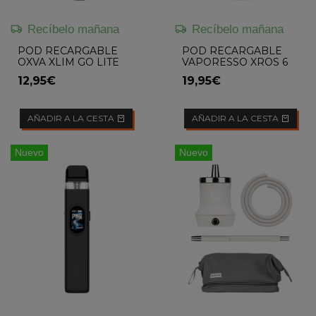
Recíbelo mañana
Recíbelo mañana
POD RECARGABLE
POD RECARGABLE
OXVA XLIM GO LITE
VAPORESSO XROS 6
MINI
12,95€
19,95€
AÑADIR A LA CESTA
AÑADIR A LA CESTA
Nuevo
Nuevo