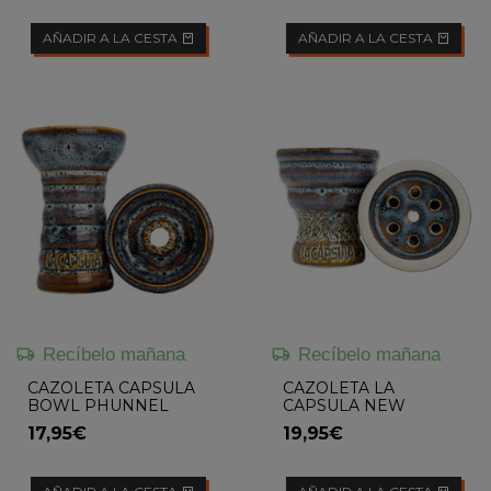
AÑADIR A LA CESTA
AÑADIR A LA CESTA
Recíbelo mañana
Recíbelo mañana
CAZOLETA CAPSULA
CAZOLETA LA
BOWL PHUNNEL
CAPSULA NEW
CROWN
BUBBLE V3
17,95€
19,95€