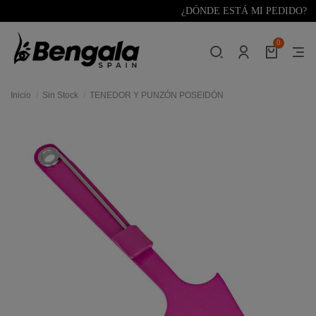
¿DÓNDE ESTÁ MI PEDIDO?
0
Inicio
Sin Stock
TENEDOR Y PUNZÓN POSEIDÓN