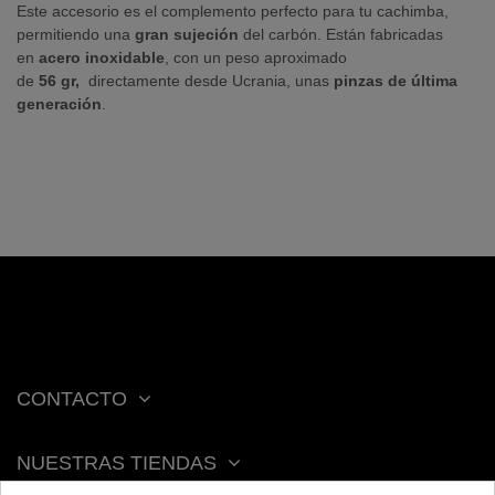
Este accesorio es el complemento perfecto para tu cachimba,
permitiendo una
gran sujeción
del carbón. Están fabricadas
en
acero inoxidable
, con un peso aproximado
de
56
gr,
directamente desde Ucrania, unas
pinzas de última
generación
.
CONTACTO
NUESTRAS TIENDAS