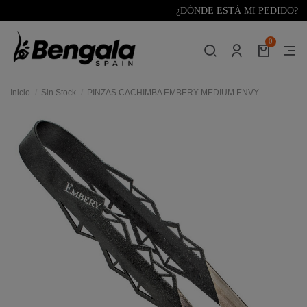
¿DÓNDE ESTÁ MI PEDIDO?
0
Inicio
Sin Stock
PINZAS CACHIMBA EMBERY MEDIUM ENVY