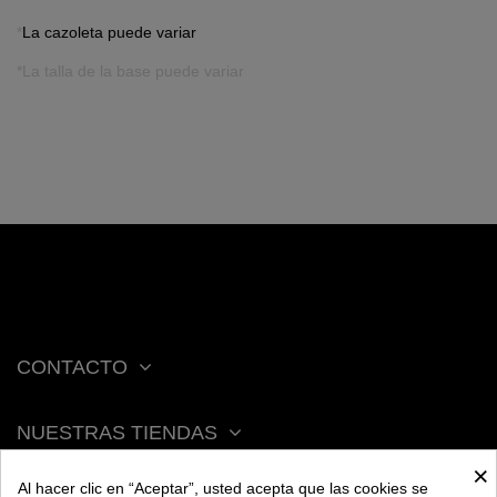
*
La cazoleta puede variar
*La talla de la base puede variar
CONTACTO
NUESTRAS TIENDAS
×
Al hacer clic en “Aceptar”, usted acepta que las cookies se