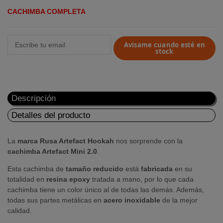
CACHIMBA COMPLETA
Avisame cuando esté en
stock
Descripción
Detalles del producto
La
marca Rusa Artefact Hookah
nos sorprende con la
cachimba Artefact Mini 2.0
.
Esta cachimba de
tamaño
reducido
está
fabricada
en su
totalidad en
resina
epoxy
tratada a mano, por lo que cada
cachimba tiene un color único al de todas las demás. Además,
todas sus partes metálicas en
acero
inoxidable
de la mejor
calidad.