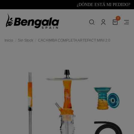
¿DÓNDE ESTÁ MI PEDIDO?
0
Inicio
Sin Stock
CACHIMBA COMPLETA ARTEFACT MINI 2.0