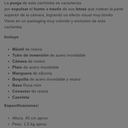
La
purga
de esta cachimba se caracteriza
por
expulsar
el
humo
a
través
de sus
letras
que rodean la parte
superior de la cámara, logrando un efecto visual muy bonito.
Viene en un packaging muy colorido y exclusivo de esta
cachimba.
Incluye
:
Mástil
de resina
Tubo de inmersión
de acero inoxidable
Cámara
de resina
Plato
de acero inoxidable
Manguera
de silicona
Boquilla
de acero inoxidable y resina
Base
Rusa mini
Conector
de resina
Cazoleta
Especificaciones:
Altura: 40 cm aprox
Peso: 1,5 kg aprox.