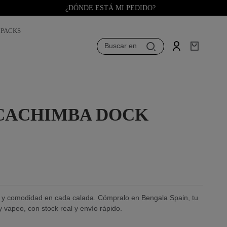
¿DÓNDE ESTÁ MI PEDIDO?
PACKS
Buscar en
CACHIMBA DOCK
 y comodidad en cada calada. Cómpralo en Bengala Spain, tu
y vapeo, con stock real y envío rápido.