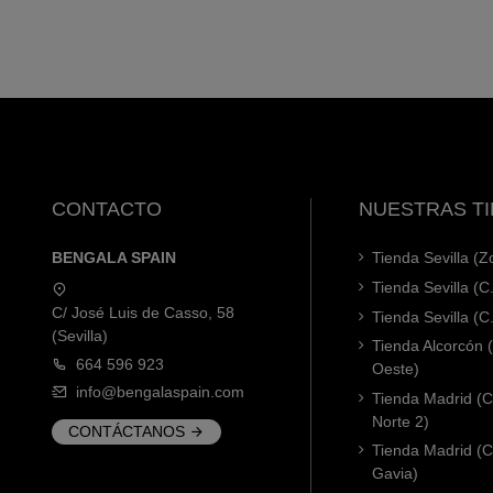
CONTACTO
NUESTRAS T
BENGALA SPAIN
Tienda Sevilla (
Tienda Sevilla (C
C/ José Luis de Casso, 58
Tienda Sevilla (C
(Sevilla)
Tienda Alcorcón
664 596 923
Oeste)
info@bengalaspain.com
Tienda Madrid (C
Norte 2)
CONTÁCTANOS
Tienda Madrid (C
Gavia)