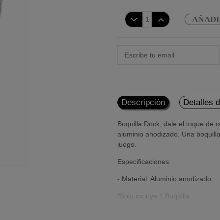
AÑADI
Descripción
Detalles 
Boquilla Dock, dale el toque de 
aluminio anodizado. Una boquilla
juego.
Especificaciones:
- Material: Aluminio anodizado
*Solo incluye 1 Boquilla