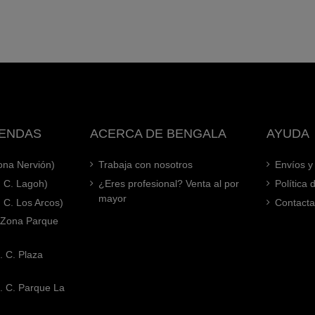
IENDAS
ACERCA DE BENGALA
AYUDA
Zona Nervión)
Trabaja con nosotros
Envíos y
. C. Lagoh)
¿Eres profesional? Venta al por
Política
mayor
. C. Los Arcos)
Contacta
 (Zona Parque
. C. Plaza
. C. Parque La