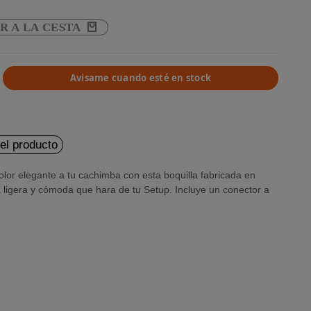
R A LA CESTA
Avisame cuando esté en stock
del producto
color elegante a tu cachimba con esta boquilla fabricada en
 ligera y cómoda que hara de tu Setup. Incluye un conector a