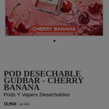
POD DESECHABLE
GUDBAR - CHERRY
BANANA
Pods Y Vapers Desechables
13,95€
18,95€