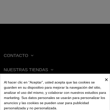
CONTACTO
NUESTRAS TIENDAS
×
Al hacer clic en “Aceptar”, usted acepta que las cookies se
ACERCA DE BENGALA
guarden en su dispositivo para mejorar la navegación del sitio,
analizar el uso del mismo, y colaborar con nuestros estudios para
marketing. Sus datos personales se usarán para personalizar los
AYUDA
anuncios y las cookies se pueden usar para publicidad
personalizada y no personalizada.