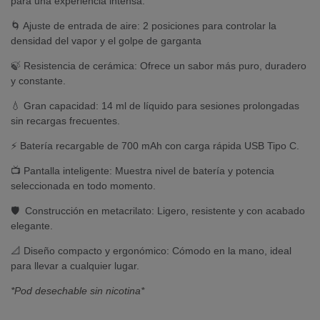
para una experiencia intensa.
🌀 Ajuste de entrada de aire: 2 posiciones para controlar la
densidad del vapor y el golpe de garganta
🍃 Resistencia de cerámica: Ofrece un sabor más puro, duradero
y constante.
💧 Gran capacidad: 14 ml de líquido para sesiones prolongadas
sin recargas frecuentes.
⚡ Batería recargable de 700 mAh con carga rápida USB Tipo C.
📺 Pantalla inteligente: Muestra nivel de batería y potencia
seleccionada en todo momento.
🛡️ Construcción en metacrilato: Ligero, resistente y con acabado
elegante.
📐 Diseño compacto y ergonómico: Cómodo en la mano, ideal
para llevar a cualquier lugar.
*Pod desechable sin nicotina*