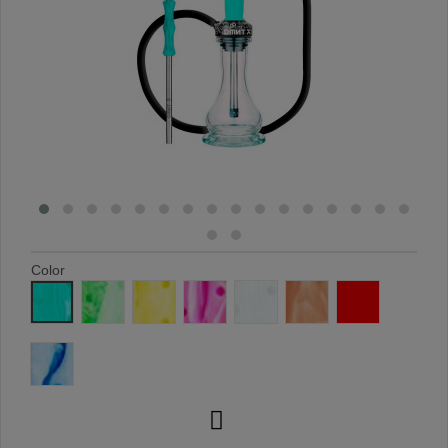
Color