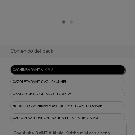
Contenido del pack
CACHIMBA DMNT ALKIMIA
CAZOLETA DMNT OVOL PHUNNEL
GESTOR DE CALOR STAR FLOWKAH
HORNILLO CACHIMBA 500W LUCIFER TRAVEL FLOWKAH
CARBÓN NATURAL ONE NATION PREMIUM 1KG 27MM
Cachimba DMNT Alkimia.
Shisha mini con diseño