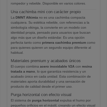
rompedor y rebelde. Disponible en varios colores.
Una cachimba mini con carácter propio
La
DMNT Alkimia
no es una cachimba compacta
cualquiera. Su estética rebelde, con referencias a la
simbología vikinga, la convierte en un modelo con
identidad propia, pensado para usuarios que buscan
algo más que un diseño estándar. Es una opción
perfecta tanto como
primera cachimba premium
como
para quienes quieren un segundo equipo diferente al
habitual.
Materiales premium y acabados únicos
El cuerpo combina
acero inoxidable V2A
con
resina
tratada a mano
, lo que garantiza resistencia y un
acabado único en cada unidad. Esta combinación de
materiales aporta durabilidad y una sensación de
producto de calidad desde el primer uso.
Purga horizontal con efecto visual
El sistema de
purga horizontal
expulsa el humo por
pequeños orificios en el mástil, creando un efecto visual