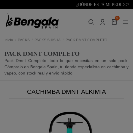
¿DÓNDE ESTÁ MI PEDIDO?
0
Inicio
PACKS
PACKS SHISHA
PACK DMNT COMPLETO
PACK DMNT COMPLETO
Pack Dmnt Completo: todo lo que necesitas en un solo pack.
Cómpralo en Bengala Spain, tu tienda especialista en cachimba y
vapeo, con stock real y envío rápido.
CACHIMBA DMNT ALKIMIA