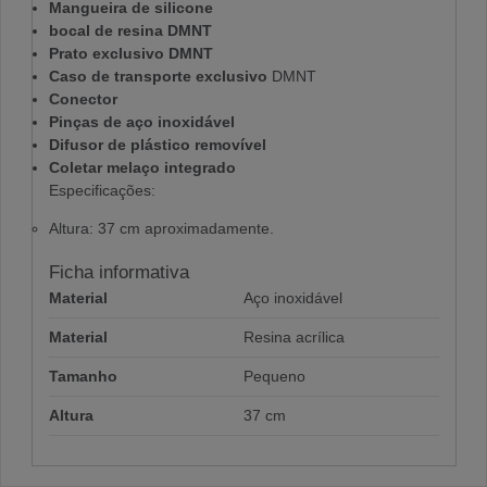
Mangueira de silicone
bocal de resina DMNT
Prato exclusivo DMNT
Caso de transporte exclusivo
DMNT
Conector
Pinças de aço inoxidável
Difusor de plástico removível
Coletar melaço integrado
Especificações:
Altura: 37 cm aproximadamente.
Ficha informativa
Material
Aço inoxidável
Material
Resina acrílica
Tamanho
Pequeno
Altura
37 cm