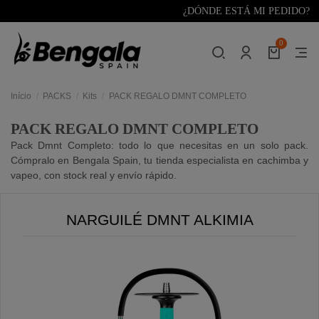
¿DÓNDE ESTÁ MI PEDIDO?
0
Início
PACKS
Kits
PACK REGALO DMNT COMPLETO
PACK REGALO DMNT COMPLETO
Pack Dmnt Completo: todo lo que necesitas en un solo pack.
Cómpralo en Bengala Spain, tu tienda especialista en cachimba y
vapeo, con stock real y envío rápido.
NARGUILÉ DMNT ALKIMIA