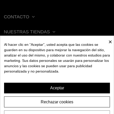
CONTACTO
NUESTRAS TIENDAS
×
Al hacer clic en “Aceptar”, usted acepta que las cookies se
ACERCA DE BENGALA
guarden en su dispositivo para mejorar la navegación del sitio,
analizar el uso del mismo, y colaborar con nuestros estudios para
marketing. Sus datos personales se usarán para personalizar los
AYUDA
anuncios y las cookies se pueden usar para publicidad
personalizada y no personalizada.
INFORMACIÓN
Aceptar
Rechazar cookies
CAZOLETA EMBERY
19,95€