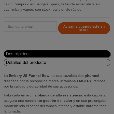
calor. Cómpralo en Bengala Spain, tu tienda especialista en
cachimba y vapeo, con stock real y envío rápido.
Avisame cuando esté en
stock
Descripción
Detalles del producto
La
Embery JS-Funnel Bowl
es una cazoleta tipo
phunnel
,
diseñada por la reconocida marca ucraniana
EMBERY
, famosa
por la calidad y durabilidad de sus accesorios.
Fabricada en
arcilla blanca de alta resistencia
, esta cazoleta
asegura una
excelente gestión del calor
y un uso prolongado,
manteniendo el sabor del tabaco intenso y estable durante toda
la fumada.