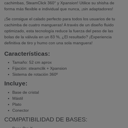
cachimbas, SteamClick 360° y Xpansion! Utilice su shisha de
forma más flexible e individual que nunca, ¡sin adaptadores!
¡Se consigue el calado perfecto para todos los usuarios de tu
cachimba de cuatro mangueras! A través de un diseño fluido
optimizado, esta tecnología reduce la fuerza del peso de las
bolas de la válvula en un 83 %, ¿El resultado? ¡Experiencia
definitiva de tiro y humo con una sola manguera!
Características:
Tamaño: 52 cm aprox
Fijación: steamclik + Xpansion
Sistema de rotación 360º
Incluye:
Base de cristal
Mástil
Plato
Conector
COMPATIBILIDAD DE BASES: