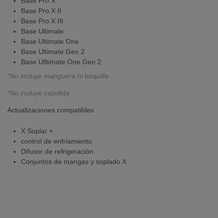
Base Pro X
Base Pro X II
Base Pro X III
Base Ultimate
Base Ultimate One
Base Ultimate Gen 2
Base Ulltimate One Gen 2
*No incluye manguera ni boquilla
*No incluye cazoleta
Actualizaciones compatibles
X Soplar +
control de enfriamiento
Difusor de refrigeración
Conjuntos de mangas y soplado X