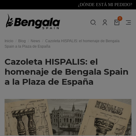
¿DÓNDE ESTÁ MI PEDIDO?
0
Inicio
Blog
News
Cazoleta HISPALIS: el homenaje de Bengala
Spain a la Plaza de España
Cazoleta HISPALIS: el
homenaje de Bengala Spain
a la Plaza de España