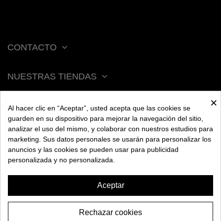
CONTACTO
NUESTRAS TIENDAS
×
ACERCA DE BENGALA
Al hacer clic en “Aceptar”, usted acepta que las cookies se
guarden en su dispositivo para mejorar la navegación del sitio,
analizar el uso del mismo, y colaborar con nuestros estudios para
AYUDA
marketing. Sus datos personales se usarán para personalizar los
anuncios y las cookies se pueden usar para publicidad
personalizada y no personalizada.
INFORMACIÓN
Aceptar
Rechazar cookies