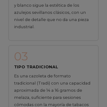
y blanco sigue la estética de los
azulejos sevillanos clásicos, con un
nivel de detalle que no da una pieza
industrial.
03
TIPO TRADICIONAL
Es una cazoleta de formato
tradicional (Tradi) con una capacidad
aproximada de 14 a 16 gramos de
melaza, suficiente para sesiones
cómodas con la mayoría de tabacos