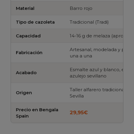
Material
Barro rojo
Tipo de cazoleta
Tradicional (Tradi)
Capacidad
14-16 g de melaza (aprox.)
Artesanal, modelada y pint
Fabricación
una a una
Esmalte azul y blanco, estét
Acabado
azulejo sevillano
Taller alfarero tradicional de 
Origen
Sevilla
Precio en Bengala
29,95€
Spain