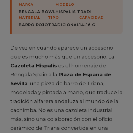
MARCA
MODELO
BENGALA BOWL
HISPALIS TRADI
MATERIAL
TIPO
CAPACIDAD
BARRO ROJO
TRADICIONAL
14-16 G
De vez en cuando aparece un accesorio
que es mucho más que un accesorio. La
Cazoleta Hispalis
es el homenaje de
Bengala Spain a la
Plaza de España de
Sevilla
: una pieza de barro de Triana,
modelada y pintada a mano, que traduce la
tradición alfarera andaluza al mundo de la
cachimba. No es una cazoleta industrial
más, sino una colaboración con el oficio
cerámico de Triana convertida en una