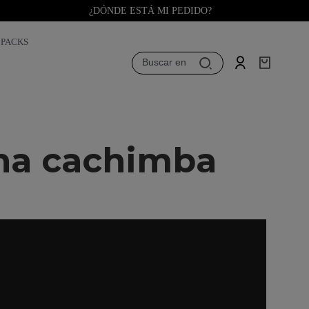
¿DÓNDE ESTÁ MI PEDIDO?
PACKS
Buscar en
na cachimba