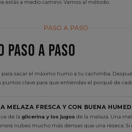
ya estás a medio camino. Vamos al método.
PASO A PASO
o paso a paso
s
para sacar el máximo humo a tu cachimba. Después 
 puntos clave para que entiendas el porqué de cad
NA MELAZA FRESCA Y CON BUENA HUME
ce de la
glicerina y los jugos
de la melaza. Una mel
era nubes mucho más densas que una reseca. Si e