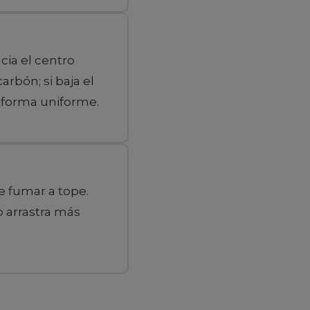
cia el centro
arbón; si baja el
 forma uniforme.
e fumar a tope.
o arrastra más