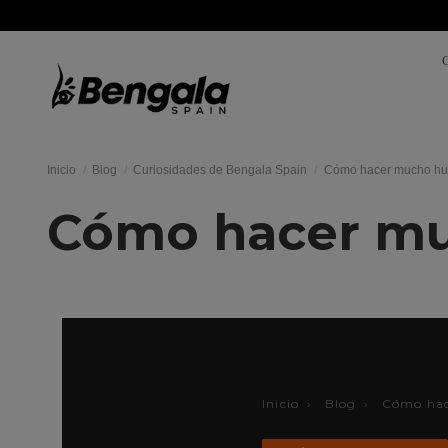
Inicio
Blog
Curiosidades de Bengala Spain
Cómo hacer mucho hu
Cómo hacer mu
Inicio
›
Blog
›
Cómo hac