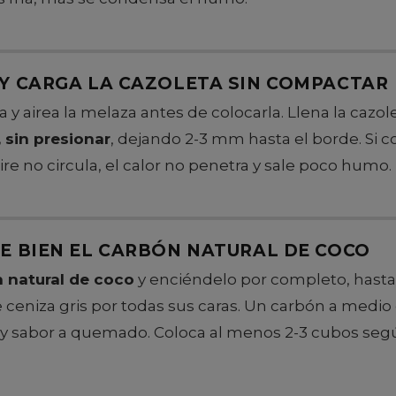
Y CARGA LA CAZOLETA SIN COMPACTAR
 airea la melaza antes de colocarla. Llena la cazol
 sin presionar
, dejando 2-3 mm hasta el borde. Si 
aire no circula, el calor no penetra y sale poco humo.
E BIEN EL CARBÓN NATURAL DE COCO
 natural de coco
y enciéndelo por completo, hasta 
 ceniza gris por todas sus caras. Un carbón a medi
 y sabor a quemado. Coloca al menos 2-3 cubos seg