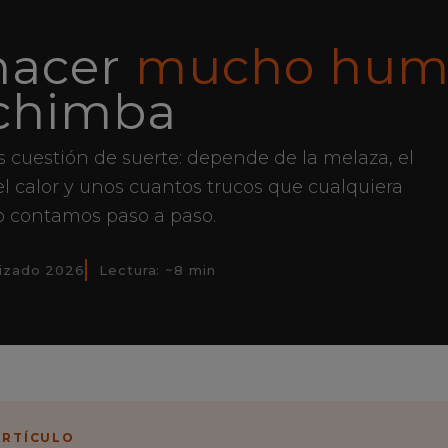
hacer
mucho hum
chimba
 cuestión de suerte: depende de la melaza, el
del calor y unos cuantos trucos que cualquiera
o contamos paso a paso.
lizado 2026
Lectura: ~8 min
ARTÍCULO