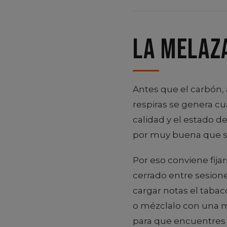
La melaza
Antes que el carbón,
respiras se genera cua
calidad y el estado d
por muy buena que s
Por eso conviene fija
cerrado entre sesio
cargar notas el taba
o mézclalo con una 
para que encuentres 