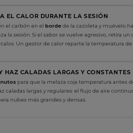
A EL CALOR DURANTE LA SESIÓN
n el carbón en el
borde
de la cazoleta y muévelo ha
 la sesión. Si el sabor se vuelve agresivo, retira un c
alos. Un gestor de calor reparte la temperatura de
Y HAZ CALADAS LARGAS Y CONSTANTES
inutos
para que la melaza coja temperatura antes d
 caladas largas y regulares: el flujo de aire continu
nera nubes más grandes y densas.