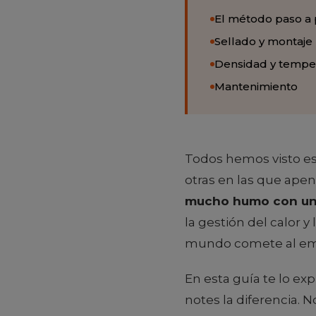
El método paso a
Sellado y montaje
Densidad y tempe
Mantenimiento
Todos hemos visto es
otras en las que apena
mucho humo con un
la gestión del calor y
mundo comete al em
En esta guía te lo e
notes la diferencia. 