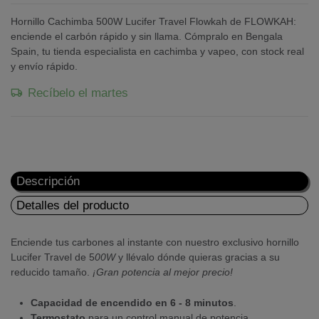
Hornillo Cachimba 500W Lucifer Travel Flowkah de FLOWKAH:
enciende el carbón rápido y sin llama. Cómpralo en Bengala
Spain, tu tienda especialista en cachimba y vapeo, con stock real
y envío rápido.
Recíbelo el martes
Descripción
Detalles del producto
Enciende tus carbones al instante con nuestro exclusivo hornillo
Lucifer Travel de 5
00W
y llévalo dónde quieras gracias a su
reducido tamaño.
¡Gran potencia al mejor precio!
Capacidad de encendido en 6 - 8 minutos
.
Termostato
para un control manual de potencia.