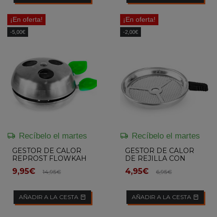
¡En oferta!
¡En oferta!
-5,00€
-2,00€
Recíbelo el martes
Recíbelo el martes
GESTOR DE CALOR
GESTOR DE CALOR
REPROST FLOWKAH
DE REJILLA CON
MANGO FLOWKAH
9,95€
4,95€
14,95€
6,95€
AÑADIR A LA CESTA
AÑADIR A LA CESTA