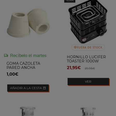
FUERA DE STOCK
Recíbelo el martes
HORNILLO LUCIFER
TOASTER 1000W
GOMA CAZOLETA
PARED ANCHA
21,95€
29,95€
FLOWKAH
1,00€
VER
AÑADIR A LA CESTA