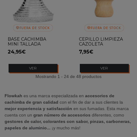
FUERA DE STOCK
FUERA DE STOCK
BASE CACHIMBA
CEPILLO LIMPIEZA
MINI TALLADA
CAZOLETA
LINEAL FLOWKAH
24,95€
7,95€
VER
VER
Mostrando 1 - 24 de 48 productos
Flowkah
es una marca especializada en
accesorios de
cachimba
de gran calidad
con el fin de dar a sus clientes la
mejor experiencia y satisfacción
en sus fumadas. Esta marca
cuenta con un
gran número de accesorios
diferentes, como
gestores de calor, colorantes con sabor, pinzas, carboneras,
papeles de aluminio...
¡y mucho más!