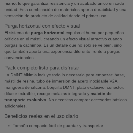
mano
, lo que garantiza resistencia y un acabado único en cada
unidad. Esta combinación de materiales aporta durabilidad y una
sensación de producto de calidad desde el primer uso.
Purga horizontal con efecto visual
El sistema de
purga horizontal
expulsa el humo por pequeños
orificios en el mástil, creando un efecto visual atractivo cuando
purgas la cachimba. Es un detalle que no solo se ve bien, sino
que también aporta una experiencia diferente frente a purgas
convencionales.
Pack completo listo para disfrutar
La DMNT Alkimia incluye todo lo necesario para empezar: base,
mástil de resina, tubo de inmersión de acero inoxidable V2A,
manguera de silicona, boquilla DMNT, plato exclusivo, conector,
difusor extraíble, recoge melazas integrado y
maletín de
transporte exclusivo
. No necesitas comprar accesorios básicos
adicionales.
Beneficios reales en el uso diario
Tamaño compacto fácil de guardar y transportar