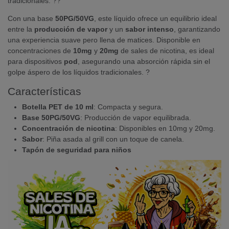
tradicionales. ??
Con una base
50PG/50VG
, este líquido ofrece un equilibrio ideal
entre la
producción de vapor
y un
sabor intenso
, garantizando
una experiencia suave pero llena de matices. Disponible en
concentraciones de
10mg
y
20mg
de sales de nicotina, es ideal
para dispositivos
pod
, asegurando una absorción rápida sin el
golpe áspero de los líquidos tradicionales. ?
Características
Botella PET de 10 ml
: Compacta y segura.
Base 50PG/50VG
: Producción de vapor equilibrada.
Concentración de nicotina
: Disponibles en 10mg y 20mg.
Sabor
: Piña asada al grill con un toque de canela.
Tapón de seguridad para niños