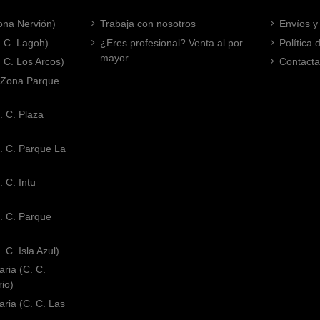
Zona Nervión)
Trabaja con nosotros
Envíos y
. C. Lagoh)
¿Eres profesional? Venta al por
Política
mayor
. C. Los Arcos)
Contacta
 (Zona Parque
. C. Plaza
. C. Parque La
 C. Intu
. C. Parque
 C. Isla Azul)
ria (C. C.
rio)
ria (C. C. Las