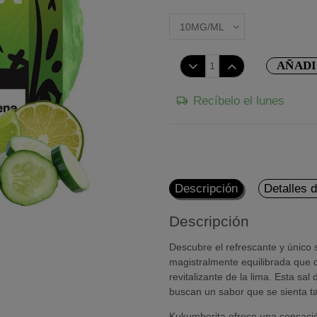
AÑADI
Recíbelo el lunes
Descripción
Detalles 
Descripción
Descubre el refrescante y único
magistralmente equilibrada que c
revitalizante de la lima. Esta sa
buscan un sabor que se sienta t
Kukumberita ofrece una sensación