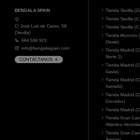
BENGALA SPAIN
Tienda Sevilla (
Tienda Sevilla (C
C/ José Luis de Casso, 58
Tienda Sevilla (C
(Sevilla)
Tienda Alcorcón
664 596 923
Oeste)
info@bengalaspain.com
Tienda Madrid (C
Norte 2)
CONTÁCTANOS
Tienda Madrid (C
Gavia)
Tienda Madrid (C.
Xanadú)
Tienda Madrid (C
Corredor)
Tienda Madrid (C.
Tienda Gran Cana
Atlántico Vecinda
Tienda Gran Cana
Arenas)