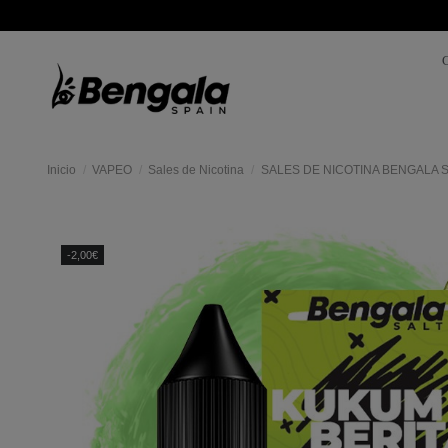
Inicio
VAPEO
Sales de Nicotina
SALES DE NICOTINA BENGALA S
-2,00€