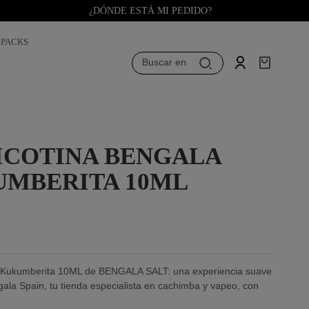
¿DÓNDE ESTÁ MI PEDIDO?
PACKS
Buscar en
NICOTINA BENGALA
KUMBERITA 10ML
 - Kukumberita 10ML de BENGALA SALT: una experiencia suave
gala Spain, tu tienda especialista en cachimba y vapeo, con