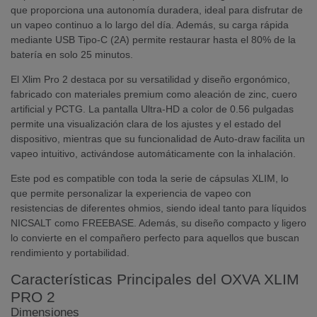
que proporciona una autonomía duradera, ideal para disfrutar de
un vapeo continuo a lo largo del día. Además, su carga rápida
mediante USB Tipo-C (2A) permite restaurar hasta el 80% de la
batería en solo 25 minutos.
El Xlim Pro 2 destaca por su versatilidad y diseño ergonómico,
fabricado con materiales premium como aleación de zinc, cuero
artificial y PCTG. La pantalla Ultra-HD a color de 0.56 pulgadas
permite una visualización clara de los ajustes y el estado del
dispositivo, mientras que su funcionalidad de Auto-draw facilita un
vapeo intuitivo, activándose automáticamente con la inhalación.
Este pod es compatible con toda la serie de cápsulas XLIM, lo
que permite personalizar la experiencia de vapeo con
resistencias de diferentes ohmios, siendo ideal tanto para líquidos
NICSALT como FREEBASE. Además, su diseño compacto y ligero
lo convierte en el compañero perfecto para aquellos que buscan
rendimiento y portabilidad.
Características Principales del OXVA XLIM
PRO 2
Dimensiones