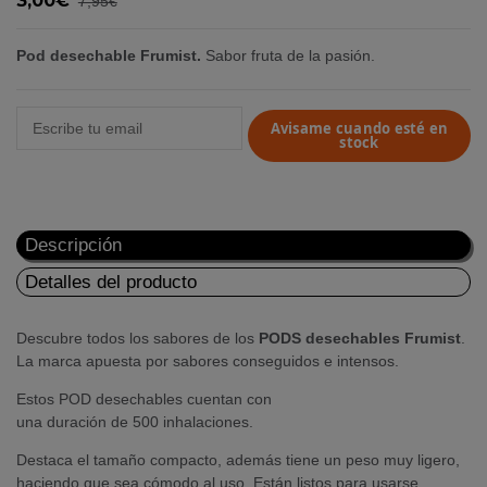
3,00€
7,95€
Pod desechable Frumist.
Sabor fruta de la pasión.
Avisame cuando esté en
stock
Descripción
Detalles del producto
Descubre todos los sabores de los
PODS desechables Frumist
.
La marca apuesta por sabores conseguidos e intensos.
Estos POD desechables cuentan con
una duración de 500 inhalaciones.
Destaca el tamaño compacto, además tiene un peso muy ligero,
haciendo que sea cómodo al uso. Están listos para usarse