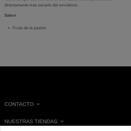
directamente tras sacarlo del envoltorio.
Sabor
Fruta de la pasión
CONTACTO
NUESTRAS TIENDAS