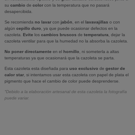
su
cambio
de
color
con la temperatura que no pasará
desapercibida.
Se recomienda
no
lavar
con
jabón
, en el
lavavajillas
o con
algún
cepillo
duro
, ya que puede ocasionar defectos en la
cazoleta.
Evite
los
cambios
bruscos
de
temperatura
, dejar la
cazoleta ventilar para que la humedad no la absorba la cazoleta.
No
poner
directamente
en el
hornillo
, ni someterla a altas
temperaturas ya que ocasionará que la cazoleta se parta.
Esta cazoleta esta diseñada para
uso
exclusivo
de
gestor de
calor star
, si intentamos usar esta cazoleta con papel de plata el
pigmento que hace el cambio de color puede desprenderse.
*Debido a la elaboración artesanal de esta cazoleta la fotografía
puede variar.