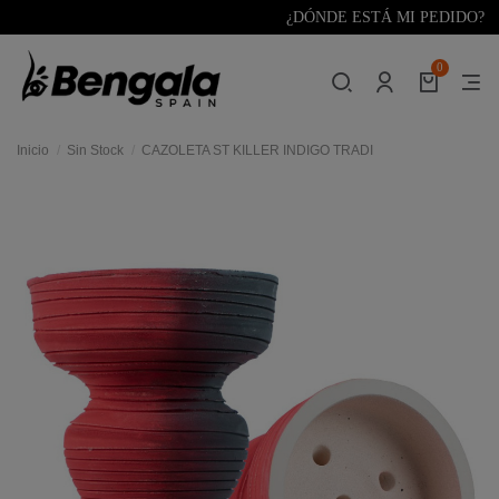
¿DÓNDE ESTÁ MI PEDIDO?
0
Inicio
Sin Stock
CAZOLETA ST KILLER INDIGO TRADI