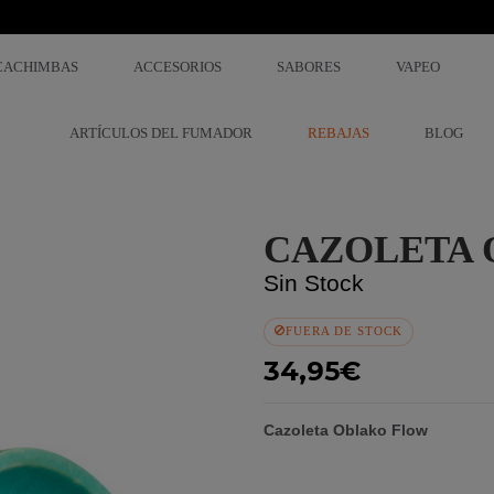
CACHIMBAS
ACCESORIOS
SABORES
VAPEO
ARTÍCULOS DEL FUMADOR
REBAJAS
BLOG
CAZOLETA
Sin Stock
FUERA DE STOCK
34,95€
Cazoleta Oblako Flow