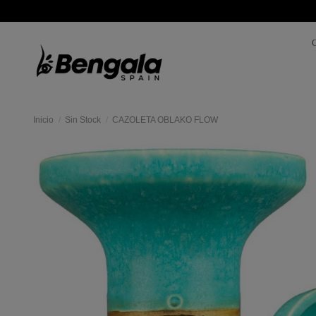
Inicio
Sin Stock
CAZOLETA OBLAKO FLOW
Mas
colores