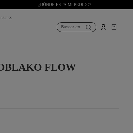
¿DÓNDE ESTÁ MI PEDIDO?
PACKS
Buscar en
 OBLAKO FLOW