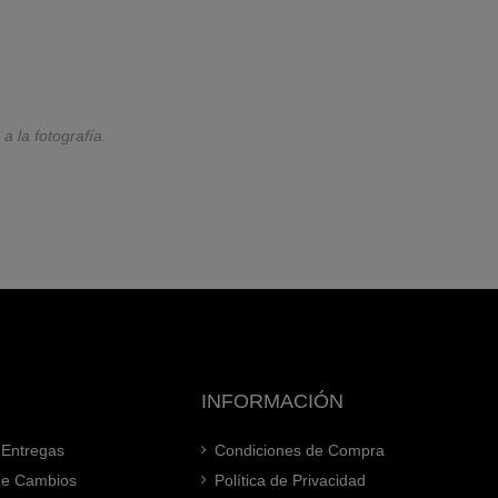
 a la fotografía.
INFORMACIÓN
 Entregas
Condiciones de Compra
 de Cambios
Política de Privacidad