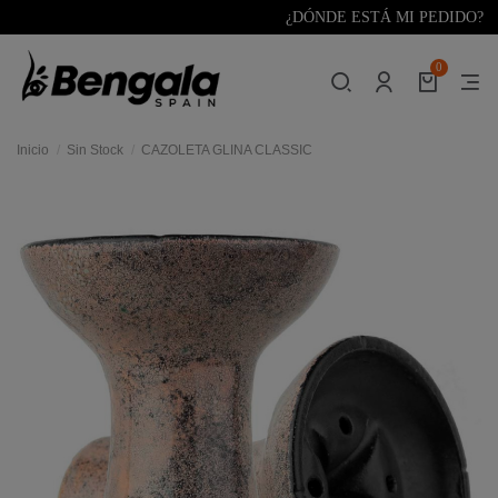
¿DÓNDE ESTÁ MI PEDIDO?
0
Inicio
Sin Stock
CAZOLETA GLINA CLASSIC