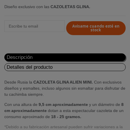
Diseño exclusivo con las
CAZOLETAS GLINA.
Avisame cuando esté en
stock
Descripción
Detalles del producto
Desde Rusia la
CAZOLETA GLINA ALIEN MINI.
Con exclusivos
diseños y esmaltes, incluso algunos sin esmaltar para disfrutar de
tu cachimba siempre.
Con una altura de
9,5 cm aproximadamente
y un diámetro de
8
cm aproximadamente
dotan a esta espectacular cazoleta de un
consumo aproximado de
18 - 25 gramos.
*Debido a su fabricación artesanal pueden sufrir variaciones a la