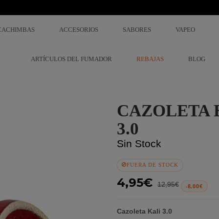
CACHIMBAS
ACCESORIOS
SABORES
VAPEO
ARTÍCULOS DEL FUMADOR
REBAJAS
BLOG
CAZOLETA 
3.0
Sin Stock
FUERA DE STOCK
4,95€
12,95€
-8,00€
Cazoleta Kali 3.0