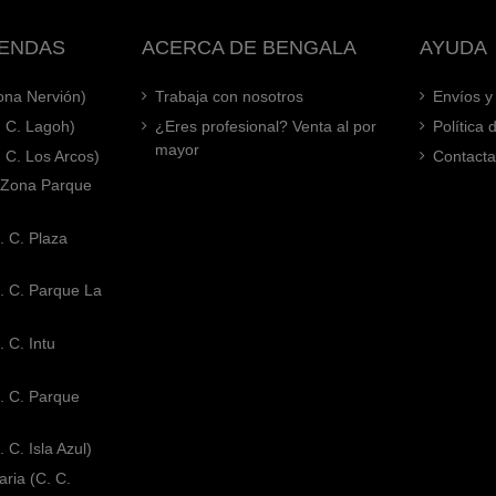
IENDAS
ACERCA DE BENGALA
AYUDA
Zona Nervión)
Trabaja con nosotros
Envíos y
. C. Lagoh)
¿Eres profesional? Venta al por
Política
mayor
. C. Los Arcos)
Contacta
 (Zona Parque
. C. Plaza
. C. Parque La
 C. Intu
. C. Parque
 C. Isla Azul)
ria (C. C.