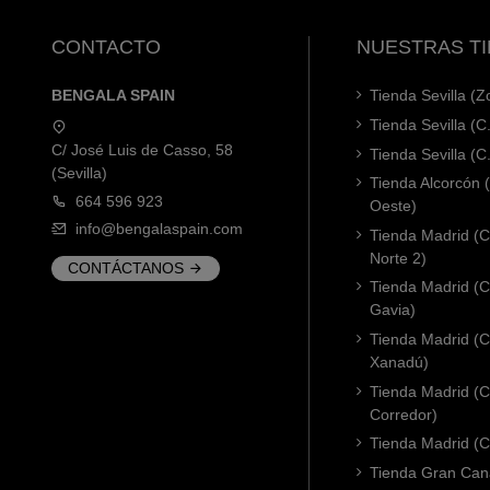
CONTACTO
NUESTRAS T
BENGALA SPAIN
Tienda Sevilla (
Tienda Sevilla (C
C/ José Luis de Casso, 58
Tienda Sevilla (C
(Sevilla)
Tienda Alcorcón
664 596 923
Oeste)
info@bengalaspain.com
Tienda Madrid (C
Norte 2)
CONTÁCTANOS
Tienda Madrid (C
Gavia)
Tienda Madrid (C.
Xanadú)
Tienda Madrid (C
Corredor)
Tienda Madrid (C.
Tienda Gran Cana