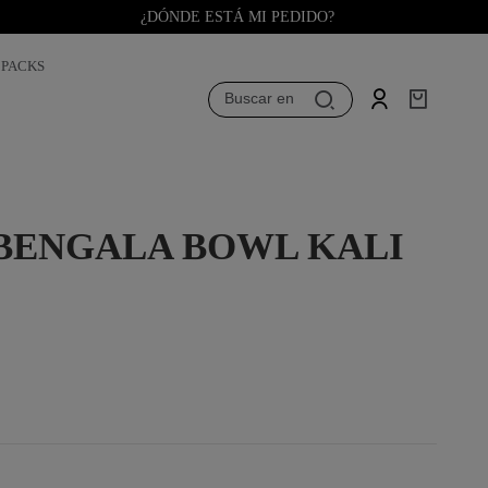
¿DÓNDE ESTÁ MI PEDIDO?
PACKS
Buscar en
BENGALA BOWL KALI