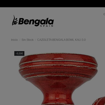
Inicio
Sin Stock
CAZOLETA BENGALA BOWL KALI 3.0
-8,00€