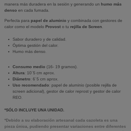
manera más duradera en la sesión y generando un
humo más
denso
en cada fumada.
Perfecta para
papel de aluminio
y combinada con gestores de
calor como el modelo
Provost
o tu
rejilla de Screen
.
Sabor duradero y de calidad.
Óptima gestión del calor.
Humo más denso.
Consumo medio
(16- 19 gramos).
Altura
: 10´5 cm aprox.
Diámetro
: 6´5 cm aprox.
Uso recomendado
: papel de aluminio (posible rejilla de
screen adicional), gestor de calor reprost y gestor de calor
REO.
*SÓLO INCLUYE UNA UNIDAD.
*Debido a su elaboración artesanal cada cazoleta es una
pieza única, pudiendo presentar variaciones entre diferentes