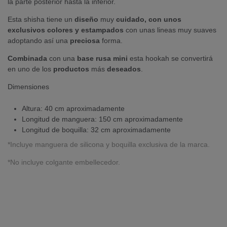
la parte posterior hasta la inferior.
Esta shisha tiene un
diseño
muy
cuidado, con unos
exclusivos colores y estampados
con unas lineas muy suaves
adoptando así una
preciosa
forma.
Combinada
con una
base rusa mini
esta hookah se convertirá
en uno de los
productos
más
deseados
.
Dimensiones
Altura: 40 cm aproximadamente
Longitud de manguera: 150 cm aproximadamente
Longitud de boquilla: 32 cm aproximadamente
*Incluye manguera de silicona y boquilla exclusiva de la marca.
*No incluye colgante embellecedor.