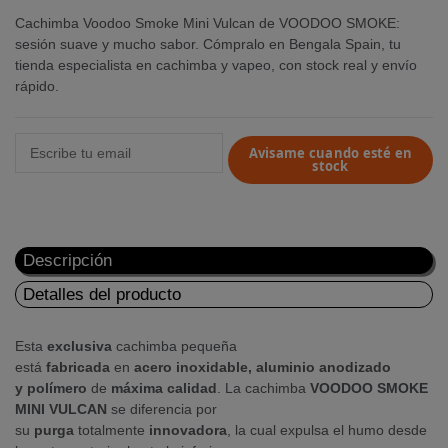
Cachimba Voodoo Smoke Mini Vulcan de VOODOO SMOKE:
sesión suave y mucho sabor. Cómpralo en Bengala Spain, tu
tienda especialista en cachimba y vapeo, con stock real y envío
rápido.
Avisame cuando esté en
stock
Descripción
Detalles del producto
Esta
exclusiva
cachimba pequeña
está
fabricada
en
acero
inoxidable, aluminio anodizado
y
polímero
de
máxima
calidad
. La cachimba
VOODOO
SMOKE
MINI
VULCAN
se diferencia por
su
purga
totalmente
innovadora
, la cual expulsa el humo desde