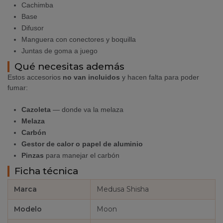
Cachimba
Base
Difusor
Manguera con conectores y boquilla
Juntas de goma a juego
Qué necesitas además
Estos accesorios
no van incluidos
y hacen falta para poder
fumar:
Cazoleta
— donde va la melaza
Melaza
Carbón
Gestor de calor o papel de aluminio
Pinzas
para manejar el carbón
Ficha técnica
Marca
Medusa Shisha
Modelo
Moon