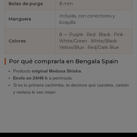
Bolas de purga
8 mm
Incluida, con conectores y
Manguera
boquilla
8 — Purple · Red · Black · Pink ·
Colores
White/Green · White/Black ·
Yellow/Blue · Red/Dark Blue
Por qué comprarla en Bengala Spain
Producto
original Medusa Shisha
.
Envío en 24/48 h
a península.
Si es tu primera cachimba, te decimos qué cazoleta, carbón
y melaza le van mejor.