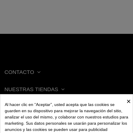
CONTACTO
NUESTRAS TIENDAS
×
Al hacer clic en “Aceptar”, usted acepta que las cookies se
ACERCA DE BENGALA
guarden en su dispositivo para mejorar la navegación del sitio,
analizar el uso del mismo, y colaborar con nuestros estudios para
marketing. Sus datos personales se usarán para personalizar los
AYUDA
anuncios y las cookies se pueden usar para publicidad