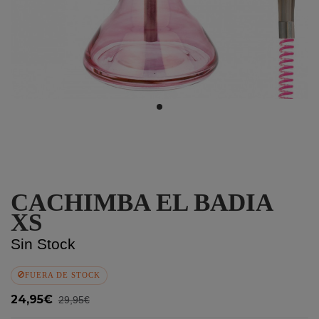
CACHIMBA EL BADIA
XS
Sin Stock
FUERA DE STOCK
24,95€
29,95€