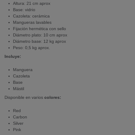
Altura: 21 cm aprox
Base: vidrio
Cazoleta: cerámica
Mangueras lavables
Fijación hermética con sello
Diámetro plato: 10 cm aprox
Diámetro base: 12 kg aprox
Peso: 0,5 kg aprox.
Incluye:
Manguera
Cazoleta
Base
Mástil
Disponible en varios
colores:
Red
Carbon
Silver
Pink