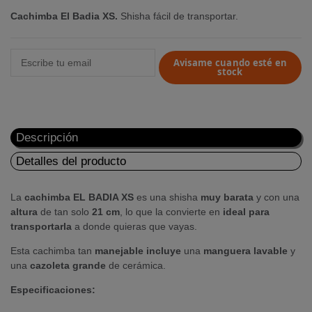
Cachimba El Badia XS.
Shisha fácil de transportar.
Avisame cuando esté en
stock
Descripción
Detalles del producto
La
cachimba EL BADIA XS
es una shisha
muy barata
y con una
altura
de tan solo
21 cm
, lo que la convierte en
ideal para
transportarla
a donde quieras que vayas.
Esta cachimba tan
manejable
incluye
una
manguera lavable
y
una
cazoleta grande
de cerámica.
Especificaciones: