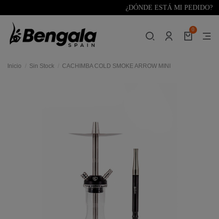
¿DÓNDE ESTÁ MI PEDIDO?
0
Inicio
Sin Stock
CACHIMBA COLD SMOKE ARROW MINI