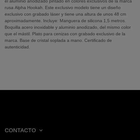
el aluminio anodizado pintado en colores exclusivos de la marca
rusa Alpha Hookah. Este exclusivo modelo tiene un diseño
exclusivo con grabado láser y tiene una altura de unos 48 cm
aproximadamente. Incluye: Manguera de silicona 1,5 metros.
Boquilla acero inoxidable y aluminio anodizado, del mismo color
que el mástil. Plato para cenizas con grabado exclusivo de la
marca. Base de cristal soplada a mano. Certificado de
autenticidad.
CONTACTO