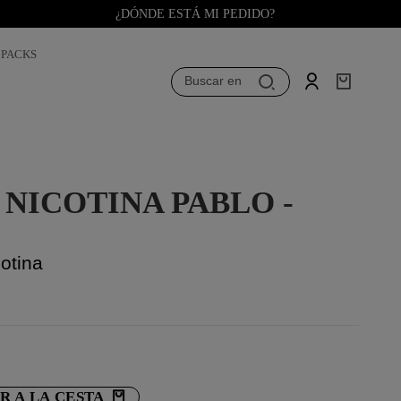
¿DÓNDE ESTÁ MI PEDIDO?
PACKS
Buscar en
 NICOTINA PABLO -
otina
R A LA CESTA