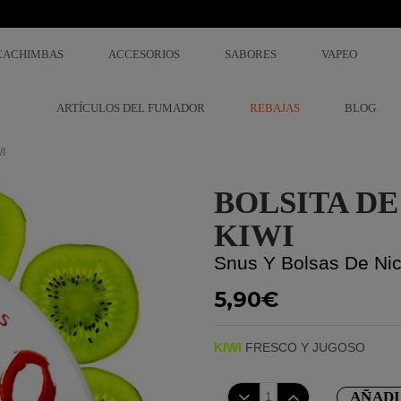
CACHIMBAS
ACCESORIOS
SABORES
VAPEO
ARTÍCULOS DEL FUMADOR
REBAJAS
BLOG
I
BOLSITA DE
KIWI
Snus Y Bolsas De Nic
5,90€
KIWI
FRESCO Y JUGOSO
AÑADI