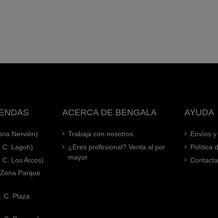
IENDAS
ACERCA DE BENGALA
AYUDA
Zona Nervión)
Trabaja con nosotros
Envíos y
. C. Lagoh)
¿Eres profesional? Venta al por
Política
mayor
. C. Los Arcos)
Contacta
 (Zona Parque
. C. Plaza