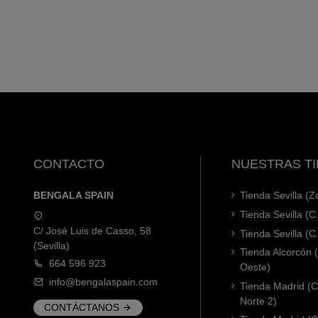
CONTACTO
NUESTRAS T
BENGALA SPAIN
Tienda Sevilla (
Tienda Sevilla (C
C/ José Luis de Casso, 58
Tienda Sevilla (C
(Sevilla)
Tienda Alcorcón
664 596 923
Oeste)
info@bengalaspain.com
Tienda Madrid (C
Norte 2)
CONTÁCTANOS