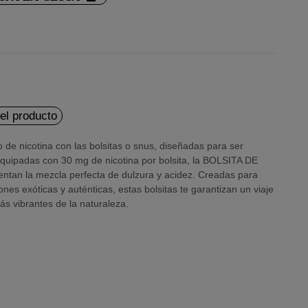
del producto
 de nicotina con las bolsitas o snus, diseñadas para ser
Equipadas con 30 mg de nicotina por bolsita, la BOLSITA DE
tan la mezcla perfecta de dulzura y acidez. Creadas para
es exóticas y auténticas, estas bolsitas te garantizan un viaje
ás vibrantes de la naturaleza.