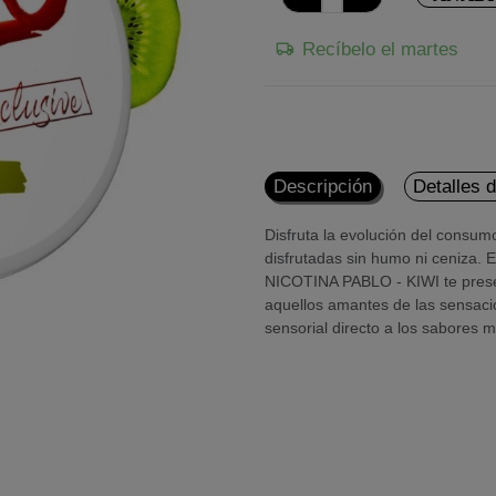
Recíbelo el martes
Descripción
Detalles 
Disfruta la evolución del consumo
disfrutadas sin humo ni ceniza. 
NICOTINA PABLO - KIWI te presen
aquellos amantes de las sensacion
sensorial directo a los sabores m