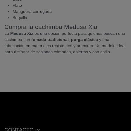
Plato
Manguera corrugada
Boquilla
Compra la cachimba Medusa Xia
La
Medusa Xia
es una opción perfecta para quienes buscan una
cachimba con
fumada tradicional
,
purga clásica
y una
fabricación en materiales resistentes y premium. Un modelo ideal
para disfrutar de sesiones cómodas, abiertas y con estilo.
CONTACTO