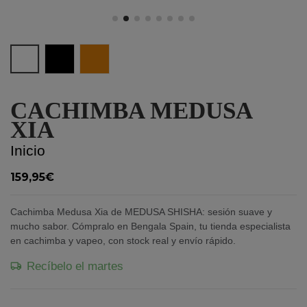
Blanco
Negro
Marron Brillante
CACHIMBA MEDUSA
XIA
Inicio
159,95€
Cachimba Medusa Xia de MEDUSA SHISHA: sesión suave y
mucho sabor. Cómpralo en Bengala Spain, tu tienda especialista
en cachimba y vapeo, con stock real y envío rápido.
Recíbelo el martes