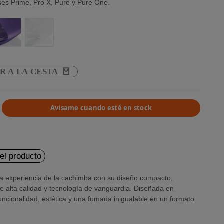
ses Prime, Pro X, Pure y Pure One.
att Metallic
stal
Pure Lavender Matt Metallic
Pure White Matt
R A LA CESTA
Avisame cuando esté en stock
del producto
la experiencia de la cachimba con su diseño compacto,
de alta calidad y tecnología de vanguardia. Diseñada en
ncionalidad, estética y una fumada inigualable en un formato