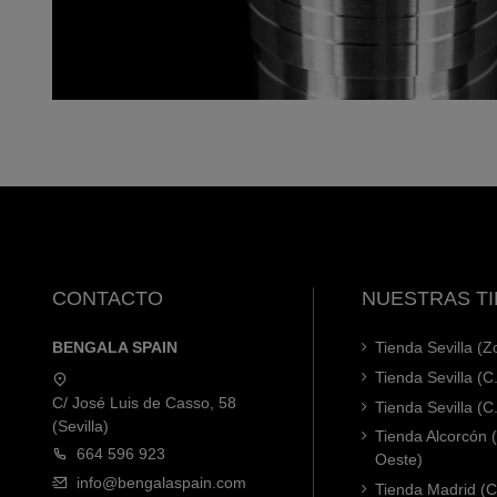
CONTACTO
NUESTRAS T
BENGALA SPAIN
Tienda Sevilla (
Tienda Sevilla (C
C/ José Luis de Casso, 58
Tienda Sevilla (C
(Sevilla)
Tienda Alcorcón
664 596 923
Oeste)
info@bengalaspain.com
Tienda Madrid (C