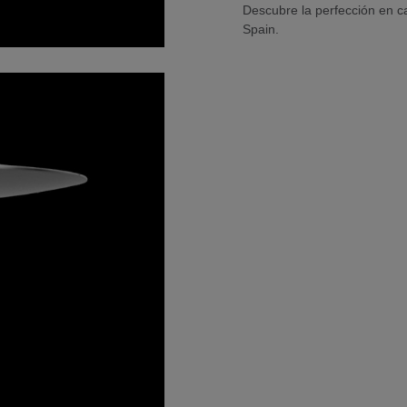
Descubre la perfección en c
Spain.