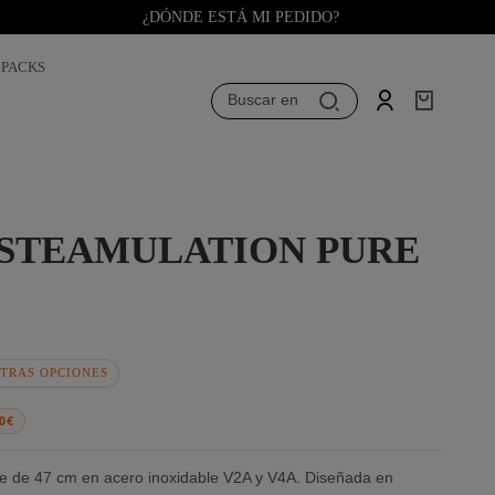
¿DÓNDE ESTÁ MI PEDIDO?
PACKS
Buscar en
STEAMULATION PURE
TRAS OPCIONES
00€
 de 47 cm en acero inoxidable V2A y V4A. Diseñada en