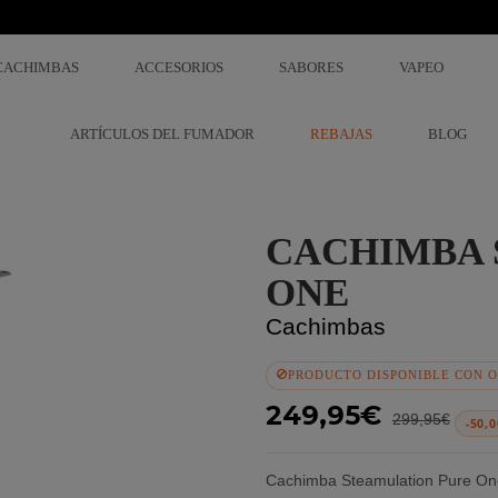
CACHIMBAS
ACCESORIOS
SABORES
VAPEO
ARTÍCULOS DEL FUMADOR
REBAJAS
BLOG
CACHIMBA 
ONE
Cachimbas
PRODUCTO DISPONIBLE CON O
249,95€
299,95€
-50,
Cachimba Steamulation Pure One