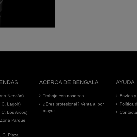
IENDAS
ACERCA DE BENGALA
AYUDA
Zona Nervión)
Trabaja con nosotros
Envíos y
. C. Lagoh)
¿Eres profesional? Venta al por
Política
mayor
. C. Los Arcos)
Contacta
 (Zona Parque
. C. Plaza