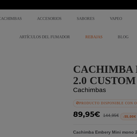
CACHIMBAS
ACCESORIOS
SABORES
VAPEO
ARTÍCULOS DEL FUMADOR
REBAJAS
BLOG
CACHIMBA 
2.0 CUSTOM
Cachimbas
PRODUCTO DISPONIBLE CON O
89,95€
144,95€
-55,00€
Cachimba Embery Mini mono 2