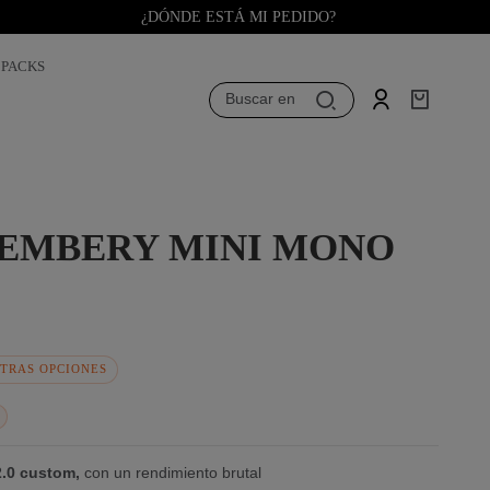
¿DÓNDE ESTÁ MI PEDIDO?
PACKS
Buscar en
EMBERY MINI MONO
TRAS OPCIONES
.0 custom,
con un rendimiento brutal