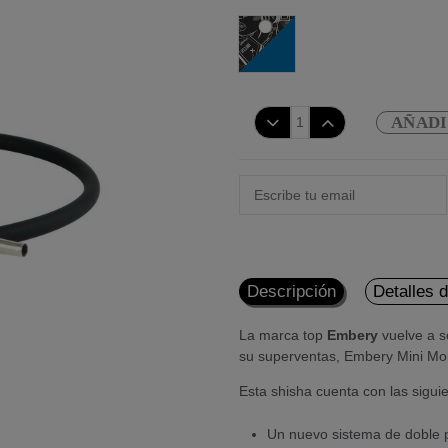
Cyber Future
AÑADI
Descripción
Detalles 
La marca top
Embery
vuelve a s
su superventas, Embery Mini Mo
Esta shisha cuenta con las sigu
Un nuevo sistema de doble p