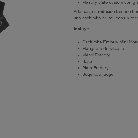
Mástil y plato custom con gr
Además, su reducido tamaño hace
una cachimba brutal, con un ren
Incluye:
Cachimba Embery Mini Mon
Manguera de silicona
Mástil Embery
Base
Plato Embery
Boquilla a juego