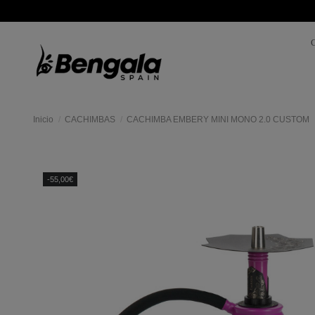
Inicio
CACHIMBAS
CACHIMBA EMBERY MINI MONO 2.0 CUSTOM
Mas
colores
-55,00€