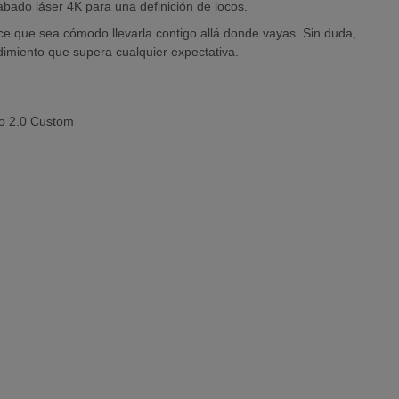
abado láser 4K para una definición de locos.
 que sea cómodo llevarla contigo allá donde vayas. Sin duda,
dimiento que supera cualquier expectativa.
o 2.0 Custom