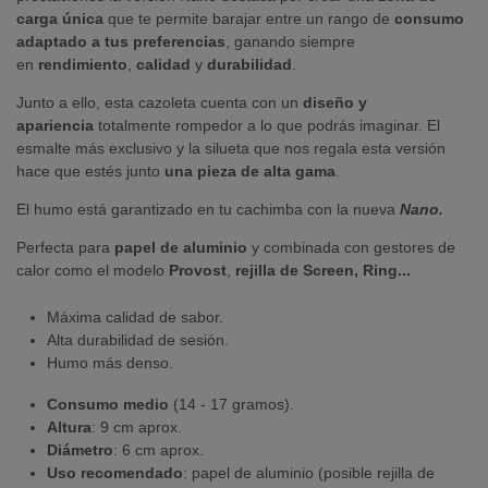
carga única
que te permite barajar entre un rango de
consumo
adaptado a tus preferencias
, ganando siempre
en
rendimiento
,
calidad
y
durabilidad
.
Junto a ello, esta cazoleta cuenta con un
diseño y
apariencia
totalmente rompedor a lo que podrás imaginar. El
esmalte más exclusivo y la silueta que nos regala esta versión
hace que estés junto
una pieza de alta gama
.
El humo está garantizado en tu cachimba con la nueva
Nano.
Perfecta para
papel de aluminio
y combinada con gestores de
calor como el modelo
Provost
,
rejilla de Screen, Ring...
Máxima calidad de sabor.
Alta durabilidad de sesión.
Humo más denso.
Consumo medio
(14 - 17 gramos).
Altura
: 9 cm aprox.
Diámetro
: 6 cm aprox.
Uso recomendado
: papel de aluminio (posible rejilla de