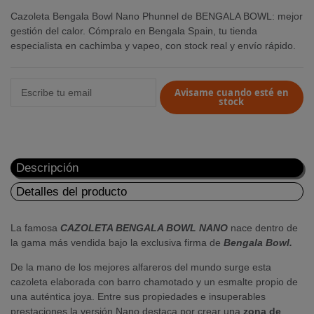
Cazoleta Bengala Bowl Nano Phunnel de BENGALA BOWL: mejor
gestión del calor. Cómpralo en Bengala Spain, tu tienda
especialista en cachimba y vapeo, con stock real y envío rápido.
Avisame cuando esté en
stock
Descripción
Detalles del producto
La famosa
CAZOLETA BENGALA BOWL NANO
nace dentro de
la gama más vendida bajo la exclusiva firma de
Bengala
Bowl.
De la mano de los mejores alfareros del mundo surge esta
cazoleta elaborada con barro chamotado y un esmalte propio de
una auténtica joya. Entre sus propiedades e insuperables
prestaciones la versión Nano destaca por crear una
zona de