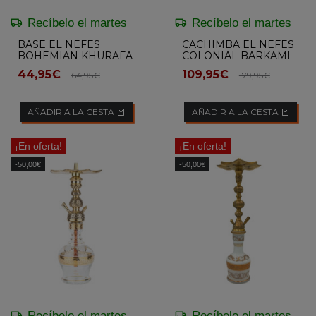
Recíbelo el martes
Recíbelo el martes
BASE EL NEFES
CACHIMBA EL NEFES
BOHEMIAN KHURAFA
COLONIAL BARKAMI
AMBER
44,95€
109,95€
64,95€
179,95€
AÑADIR A LA CESTA
AÑADIR A LA CESTA
¡En oferta!
¡En oferta!
-50,00€
-50,00€
Recíbelo el martes
Recíbelo el martes