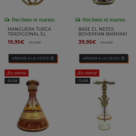
Recíbelo el martes
Recíbelo el martes
MANGUERA TURCA
BASE EL NEFES
TRADICIONAL EL
BOHEMIAN BARMAKI
NEFES
CLEAR
19,95€
39,95€
29,95€
64,95€
AÑADIR A LA CESTA
AÑADIR A LA CESTA
¡En oferta!
¡En oferta!
-20,00€
-70,00€