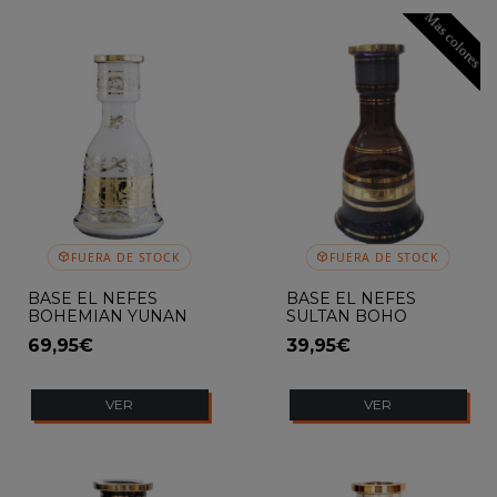
Mas colores
FUERA DE STOCK
FUERA DE STOCK
BASE EL NEFES
BASE EL NEFES
BOHEMIAN YUNAN
SULTAN BOHO
OPAL
69,95€
39,95€
VER
VER