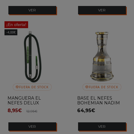
VER
VER
¡En oferta!
-4,00€
FUERA DE STOCK
FUERA DE STOCK
MANGUERA EL
BASE EL NEFES
NEFES DELUX
BOHEMIAN NADIM
CLEAR
8,95€
64,95€
12,95€
VER
VER