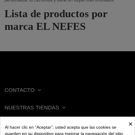
personalizar tu cachimba y darle un toque más innovador.
Lista de productos por
marca EL NEFES
CONTACTO
NUESTRAS TIENDAS
×
ACERCA DE BENGALA
Al hacer clic en “Aceptar”, usted acepta que las cookies se
guarden en su dispositivo para mejorar la navegación del sitio,