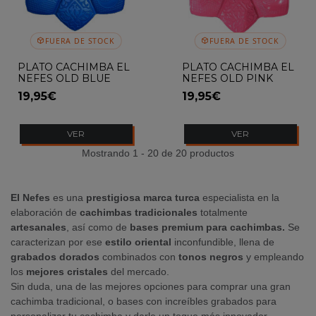
FUERA DE STOCK
FUERA DE STOCK
PLATO CACHIMBA EL
PLATO CACHIMBA EL
NEFES OLD BLUE
NEFES OLD PINK
19,95€
19,95€
VER
VER
Mostrando 1 - 20 de 20 productos
El Nefes
es una
prestigiosa marca turca
especialista en la
elaboración de
cachimbas tradicionales
totalmente
artesanales
, así como de
bases premium para cachimbas.
Se
caracterizan por ese
estilo oriental
inconfundible, llena de
grabados dorados
combinados con
tonos negros
y empleando
los
mejores cristales
del mercado.
Sin duda, una de las mejores opciones para comprar una gran
cachimba tradicional, o bases con increíbles grabados para