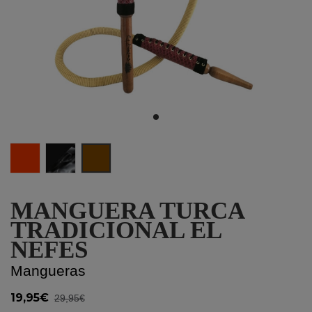
Red
Black
Brown
MANGUERA TURCA
TRADICIONAL EL
NEFES
Mangueras
19,95€
29,95€